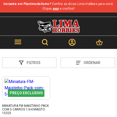
Iniciante em Plastimodelismo?
Confira as dicas Lima Hobbies para você.
Clique
aqui
e confira!!
FILTROS
ORDENAR
PREÇO EXCLUSIVO
MINIATURA FM MAISTINHO PACK
COM 5 CARROS 1/64 MAISTO
15325