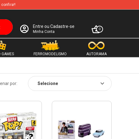
 confira!!
Entre ou Cadastre-se
0
Minha Conta
 GAMES
FERROMODELISMO
AUTORAMA
enar por: