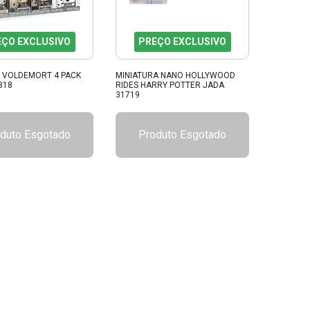
EÇO EXCLUSIVO
PREÇO EXCLUSIVO
Y VOLDEMORT 4 PACK
MINIATURA NANO HOLLYWOOD
318
RIDES HARRY POTTER JADA
31719
duto Esgotado
Produto Esgotado