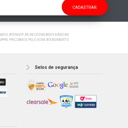
RAMOS ATENDER AS NECESSIDADES BÁSICAS
EMPRE PREZAMOS PELO BOM ATENDIMENTO
Selos de segurança