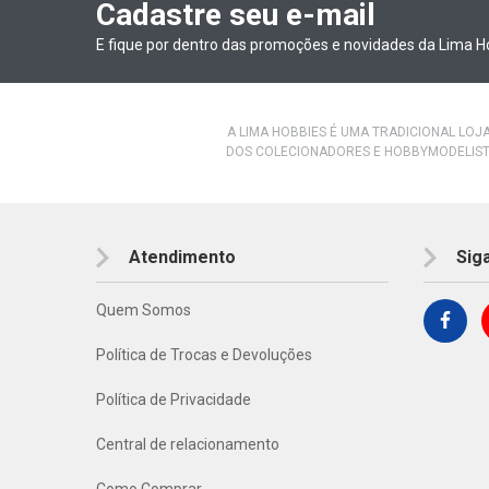
Cadastre seu e-mail
E fique por dentro das promoções e novidades da Lima H
A LIMA HOBBIES É UMA TRADICIONAL LOJ
DOS COLECIONADORES E HOBBYMODELIST
Atendimento
Sig
Quem Somos
Política de Trocas e Devoluções
Política de Privacidade
Central de relacionamento