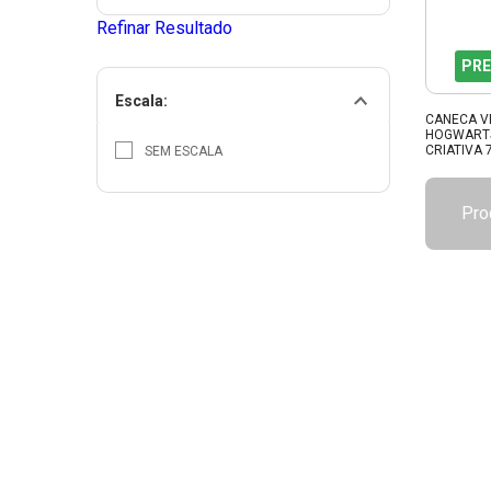
Refinar Resultado
PRE
Escala:
CANECA V
HOGWARTS
CRIATIVA 
SEM ESCALA
Pro