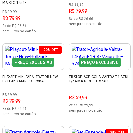
MAISTO 12564
R$ 99,99
R$ 79,99
R$ 99,99
R$ 79,99
3x de R$ 26,66
sem juros no cartão
3x de R$ 26,66
sem juros no cartão
20%
OFF
PREÇO EXCLUSIVO
PREÇO EXCLUSIVO
PLAYSET MINI FARM TRATOR NEW
TRATOR AGRICOLA VALTRA T4 AZUL
HOLLAND MAISTO 12564
1/64 MAJORETTE 57400
R$ 99,99
R$ 59,99
R$ 79,99
2x de R$ 29,99
3x de R$ 26,66
sem juros no cartão
sem juros no cartão
25%
OFF