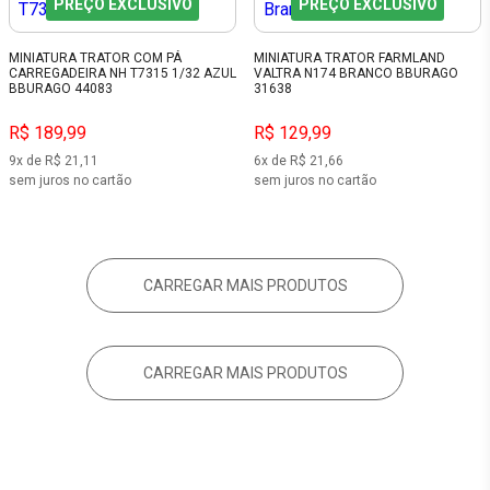
PREÇO EXCLUSIVO
PREÇO EXCLUSIVO
MINIATURA TRATOR COM PÁ
MINIATURA TRATOR FARMLAND
CARREGADEIRA NH T7315 1/32 AZUL
VALTRA N174 BRANCO BBURAGO
BBURAGO 44083
31638
R$ 189,99
R$ 129,99
9x de R$ 21,11
6x de R$ 21,66
sem juros no cartão
sem juros no cartão
CARREGAR MAIS PRODUTOS
CARREGAR MAIS PRODUTOS