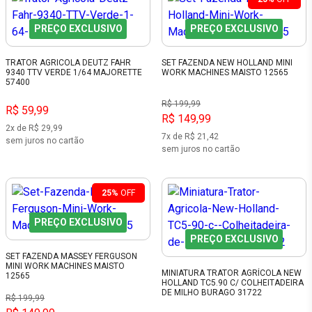
PREÇO EXCLUSIVO
PREÇO EXCLUSIVO
TRATOR AGRICOLA DEUTZ FAHR
SET FAZENDA NEW HOLLAND MINI
9340 TTV VERDE 1/64 MAJORETTE
WORK MACHINES MAISTO 12565
57400
R$ 199,99
R$ 59,99
R$ 149,99
2x de R$ 29,99
7x de R$ 21,42
sem juros no cartão
sem juros no cartão
25%
OFF
PREÇO EXCLUSIVO
PREÇO EXCLUSIVO
SET FAZENDA MASSEY FERGUSON
MINI WORK MACHINES MAISTO
MINIATURA TRATOR AGRÍCOLA NEW
12565
HOLLAND TC5.90 C/ COLHEITADEIRA
DE MILHO BURAGO 31722
R$ 199,99