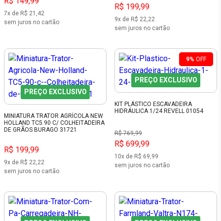
R$ 149,99
R$ 199,99
7x de R$ 21,42
9x de R$ 22,22
sem juros no cartão
sem juros no cartão
9%
OFF
PREÇO EXCLUSIVO
PREÇO EXCLUSIVO
KIT PLÁSTICO ESCAVADEIRA
HIDRÁULICA 1/24 REVELL 01054
MINIATURA TRATOR AGRÍCOLA NEW
HOLLAND TC5.90 C/ COLHEITADEIRA
DE GRÃOS BURAGO 31721
R$ 769,99
R$ 699,99
R$ 199,99
10x de R$ 69,99
9x de R$ 22,22
sem juros no cartão
sem juros no cartão