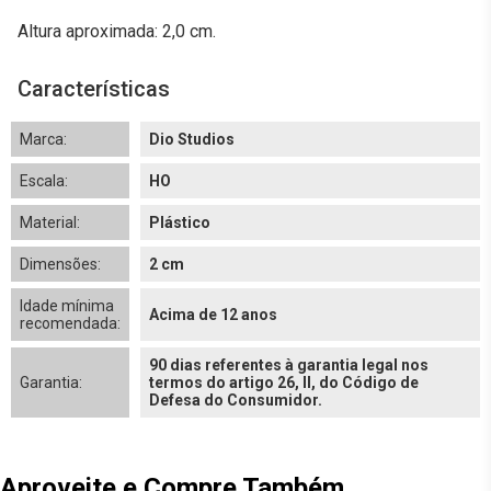
Altura aproximada: 2,0 cm.
Características
Marca:
Dio Studios
Escala:
HO
Material:
Plástico
Dimensões:
2 cm
Idade mínima
Acima de 12 anos
recomendada:
90 dias referentes à garantia legal nos
Garantia:
termos do artigo 26, II, do Código de
Defesa do Consumidor.
Aproveite e Compre Também