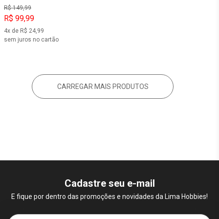
R$ 149,99
R$ 99,99
4x de R$ 24,99
sem juros no cartão
CARREGAR MAIS PRODUTOS
Cadastre seu e-mail
E fique por dentro das promoções e novidades da Lima Hobbies!