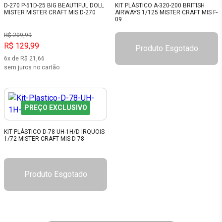
D-270 P-51D-25 BIG BEAUTIFUL DOLL
KIT PLÁSTICO A-320-200 BRITISH
MISTER MISTER CRAFT MIS D-270
AIRWAYS 1/125 MISTER CRAFT MIS F-
09
R$ 209,99
R$ 129,99
Produto Esgotado
6x de R$ 21,66
sem juros no cartão
PREÇO EXCLUSIVO
KIT PLÁSTICO D-78 UH-1H/D IRQUOIS
1/72 MISTER CRAFT MIS D-78
Produto Esgotado