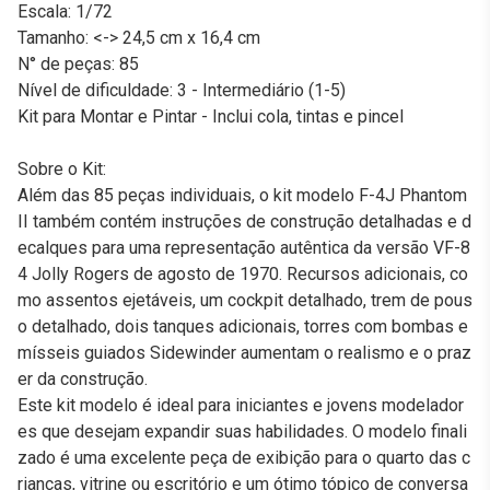
Escala: 1/72
Tamanho: <-> 24,5 cm x 16,4 cm
N° de peças: 85
Nível de dificuldade: 3 - Intermediário (1-5)
Kit para Montar e Pintar - Inclui cola, tintas e pincel
Sobre o Kit:
Além das 85 peças individuais, o kit modelo F-4J Phantom
II também contém instruções de construção detalhadas e d
ecalques para uma representação autêntica da versão VF-8
4 Jolly Rogers de agosto de 1970. Recursos adicionais, co
mo assentos ejetáveis, um cockpit detalhado, trem de pous
o detalhado, dois tanques adicionais, torres com bombas e
mísseis guiados Sidewinder aumentam o realismo e o praz
er da construção.
Este kit modelo é ideal para iniciantes e jovens modelador
es que desejam expandir suas habilidades. O modelo finali
zado é uma excelente peça de exibição para o quarto das c
rianças, vitrine ou escritório e um ótimo tópico de conversa