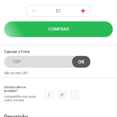
-
+
COMPRAR
Calcular o Frete
Não sei meu CEP
Gostou desse
produto?
compartilhe nas suas
redes sociais
Descrição