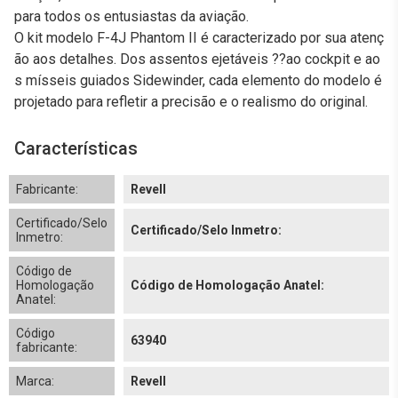
para todos os entusiastas da aviação.
O kit modelo F-4J Phantom II é caracterizado por sua atenç
ão aos detalhes. Dos assentos ejetáveis ??ao cockpit e ao
s mísseis guiados Sidewinder, cada elemento do modelo é
projetado para refletir a precisão e o realismo do original.
Características
Fabricante:
Revell
Certificado/Selo
Certificado/Selo Inmetro:
Inmetro:
Código de
Homologação
Código de Homologação Anatel:
Anatel:
Código
63940
fabricante:
Marca:
Revell