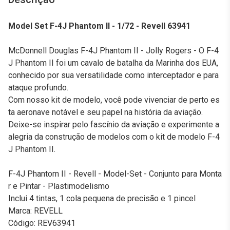
Model Set F-4J Phantom II - 1/72 - Revell 63941
McDonnell Douglas F-4J Phantom II - Jolly Rogers - O F-4
J Phantom II foi um cavalo de batalha da Marinha dos EUA,
conhecido por sua versatilidade como interceptador e para
ataque profundo.
Com nosso kit de modelo, você pode vivenciar de perto es
ta aeronave notável e seu papel na história da aviação.
Deixe-se inspirar pelo fascínio da aviação e experimente a
alegria da construção de modelos com o kit de modelo F-4
J Phantom II.
F-4J Phantom II - Revell - Model-Set - Conjunto para Monta
r e Pintar - Plastimodelismo
Inclui 4 tintas, 1 cola pequena de precisão e 1 pincel
Marca: REVELL
Código: REV63941