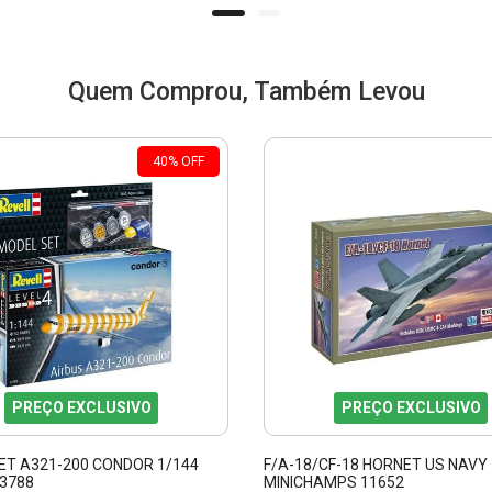
Quem Comprou, Também Levou
40
%
OFF
PREÇO EXCLUSIVO
PREÇO EXCLUSIVO
ET A321-200 CONDOR 1/144
F/A-18/CF-18 HORNET US NAVY 
63788
MINICHAMPS 11652