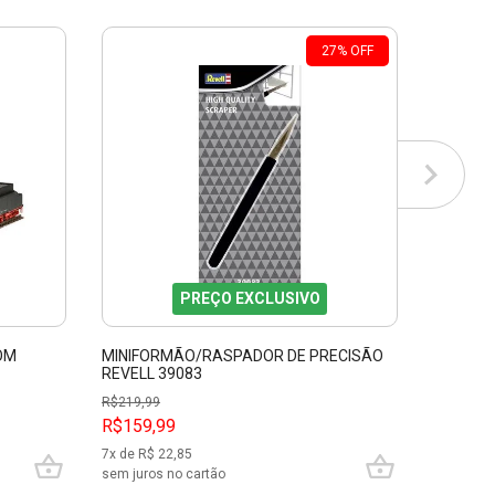
27
%
OFF
PREÇO EXCLUSIVO
OM
MINIFORMÃO/RASPADOR DE PRECISÃO
R.M.S T
REVELL 39083
R$
219,99
R$159,99
R$999,
7
x de R$
22,85
10
x de R$
sem juros no cartão
sem juros