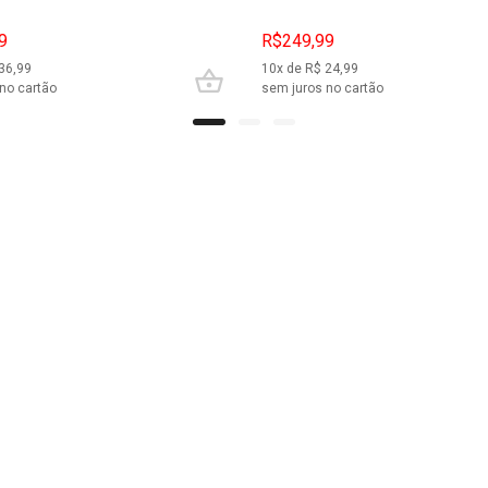
9
R$249,99
36,99
10
x de R$
24,99
no cartão
sem juros no cartão