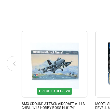
PREÇO EXCLUSIVO
AMX GROUND ATTACK AIRCRAFT A-11A
MODEL S
GHIBLI 1/48 HOBBY BOSS HL81741
REVELL 