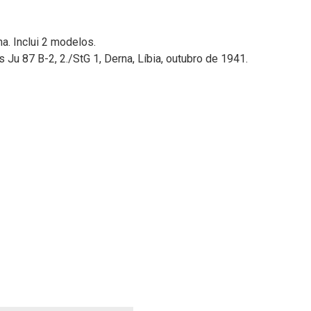
a. Inclui 2 modelos.
 Ju 87 B-2, 2./StG 1, Derna, Líbia, outubro de 1941.