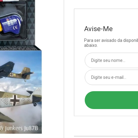
Avise-Me
Para ser avisado da dispon
abaixo.