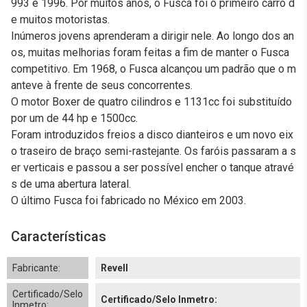
993 e 1996. Por muitos anos, o Fusca foi o primeiro carro d
e muitos motoristas.
Inúmeros jovens aprenderam a dirigir nele. Ao longo dos an
os, muitas melhorias foram feitas a fim de manter o Fusca
competitivo. Em 1968, o Fusca alcançou um padrão que o m
anteve à frente de seus concorrentes.
O motor Boxer de quatro cilindros e 1131cc foi substituído
por um de 44 hp e 1500cc.
Foram introduzidos freios a disco dianteiros e um novo eix
o traseiro de braço semi-rastejante. Os faróis passaram a s
er verticais e passou a ser possível encher o tanque atravé
s de uma abertura lateral.
O último Fusca foi fabricado no México em 2003.
Características
Fabricante:
Revell
Certificado/Selo
Certificado/Selo Inmetro:
Inmetro: