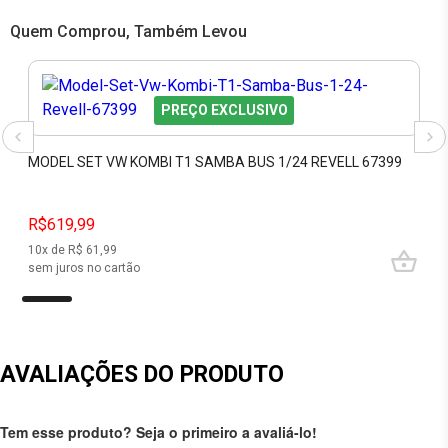
Quem Comprou, Também Levou
PREÇO EXCLUSIVO
MODEL SET VW KOMBI T1 SAMBA BUS 1/24 REVELL 67399
R$619,99
10
x de R$
61,99
sem juros no cartão
AVALIAÇÕES DO PRODUTO
Tem esse produto? Seja o primeiro a avaliá-lo!