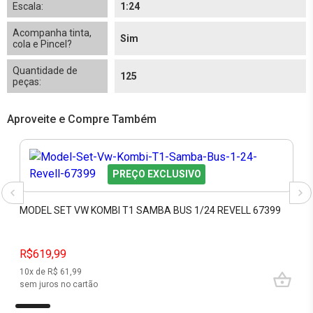
Escala:
1:24
Acompanha tinta,
Sim
cola e Pincel?
Quantidade de
125
peças:
Aproveite e Compre Também
PREÇO EXCLUSIVO
MODEL SET VW KOMBI T1 SAMBA BUS 1/24 REVELL 67399
R$619,99
10
x de R$
61,99
sem juros no cartão