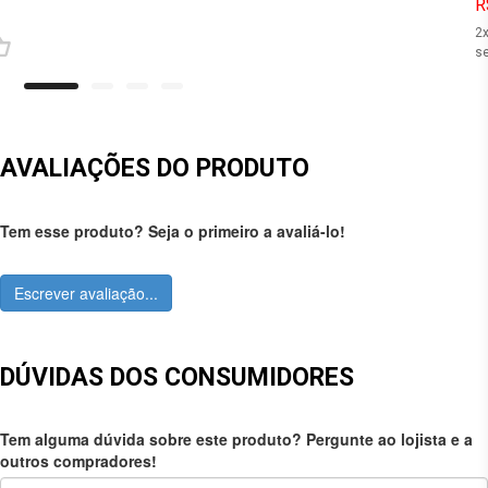
R
2
se
AVALIAÇÕES DO PRODUTO
Tem esse produto? Seja o primeiro a avaliá-lo!
Escrever avaliação...
DÚVIDAS DOS CONSUMIDORES
Tem alguma dúvida sobre este produto? Pergunte ao lojista e a
outros compradores!