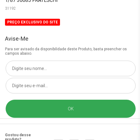
1/87 30085 FRATESCHI
31192
PREÇO EXCLUSIVO DO SITE
Avise-Me
Para ser avisado da disponibilidade deste Produto, basta preencher os
campos abaixo.
Gostou desse
produto?