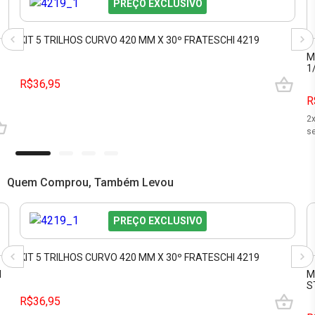
PREÇO EXCLUSIVO
KIT 5 TRILHOS CURVO 420 MM X 30º FRATESCHI 4219
M
1
R$36,95
R
2
se
Quem Comprou, Também Levou
PREÇO EXCLUSIVO
KIT 5 TRILHOS CURVO 420 MM X 30º FRATESCHI 4219
I
M
S
R$36,95