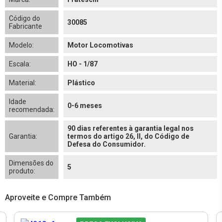
Código do
30085
Fabricante
Modelo:
Motor Locomotivas
Escala:
HO - 1/87
Material:
Plástico
Idade
0-6 meses
recomendada:
90 dias referentes à garantia legal nos
Garantia:
termos do artigo 26, II, do Código de
Defesa do Consumidor.
Dimensões do
5
produto:
Aproveite e Compre Também