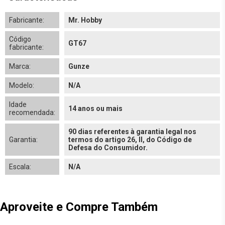
Fabricante:
Mr. Hobby
Código
GT67
fabricante:
Marca:
Gunze
Modelo:
N/A
Idade
14 anos ou mais
recomendada:
90 dias referentes à garantia legal nos
Garantia:
termos do artigo 26, II, do Código de
Defesa do Consumidor.
Escala:
N/A
Aproveite e Compre Também