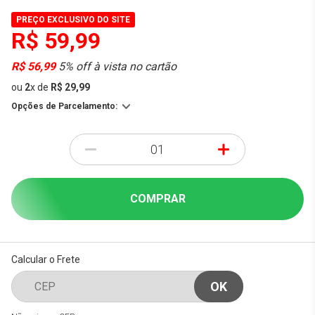
PREÇO EXCLUSIVO DO SITE
R$ 59,99
R$ 56,99
5% off à vista no cartão
ou
2
x
de
R$ 29,99
Opções de Parcelamento:
-
+
COMPRAR
Calcular o Frete