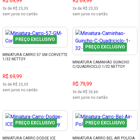
R$ 69,99
R$ 69,99
3x de R$ 23,33
3x de R$ 23,33
sem juros no cartão
sem juros no cartão
PREÇO EXCLUSIVO
PREÇO EXCLUSIVO
MINIATURA CARRO 57 GM CORVETTE
1/32 NETTOY
MINIATURA CAMINHÃO GUINCHO
C/QUADRICICLO 1/32 NETTOY
R$ 69,99
R$ 79,99
3x de R$ 23,33
sem juros no cartão
3x de R$ 26,66
sem juros no cartão
PREÇO EXCLUSIVO
PREÇO EXCLUSIVO
MINIATURA CARRO DODGE ICE
MINIATURA CARRO BEL AIR POLÍCIA