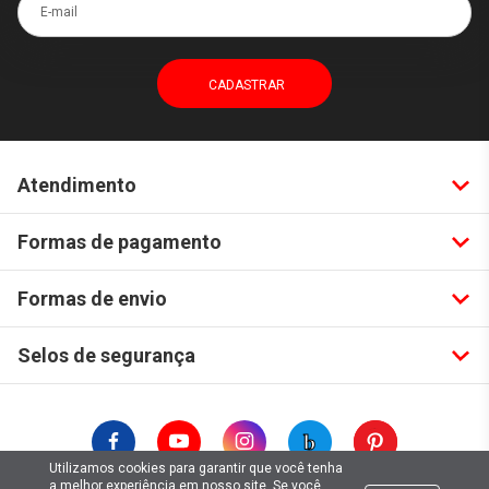
E-mail
Atendimento
Formas de pagamento
Formas de envio
Selos de segurança
Utilizamos cookies para garantir que você tenha
a melhor experiência em nosso site. Se você