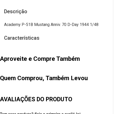
Descrição
Academy P-51B Mustang Anniv. 70 D-Day 1944 1/48
Características
Aproveite e Compre Também
Quem Comprou, Também Levou
AVALIAÇÕES DO PRODUTO
Tem esse produto? Seja o primeiro a avaliá-lo!