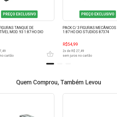
PREÇO EXCLUSIVO
PREÇO EXCLUSIVO
 FIGURAS TANQUE DE
PACK C/ 3 FIGURAS MECÂNICOS
VEL MOD. 93 1:87 HO DIO
1:87 HO DIO STUDIOS 87374
 87422
R$54,99
7,49
2
x de R$
27,49
no cartão
sem juros no cartão
Quem Comprou, Também Levou