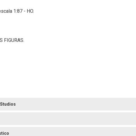
scala 1:87 - HO.
S FIGURAS.
 Studios
stico