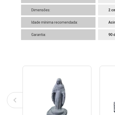
Dimensões:
2 c
Idade mínima recomendada:
Aci
Garantia:
90 