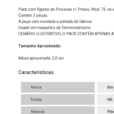
Pack com figuras de Pessoas c/ Pneus, Mod. 73, na e
Contém 3 peças.
A peça vem montada e pintada de fábrica.
Usado em maquetes de ferromodelismo.
CENÁRIO ILUSTRATIVO, O PACK CONTÉM APENAS A
Tamanho Aproximado:
Altura aproximada: 2,0 cm.
Características
Marca:
Dio
Escala:
HO
Material:
Plá