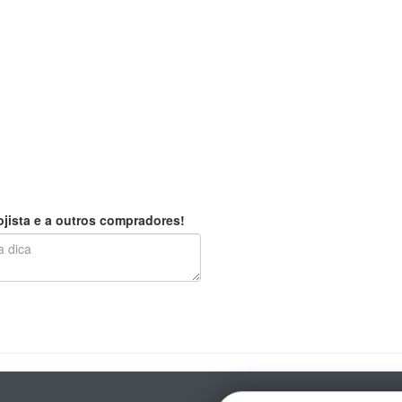
jista e a outros compradores!
E-mail