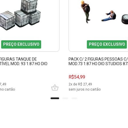
PREÇO EXCLUSIVO
PREÇO EXCLUSIVO
 FIGURAS TANQUE DE
PACK C/ 2 FIGURAS PESSOAS C
VEL MOD. 93 1:87 HO DIO
MOD.73 1:87 HO DIO STUDIOS 8
 87422
R$54,99
7,49
2
x de R$
27,49
no cartão
sem juros no cartão