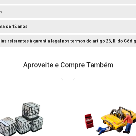
m
ma de 12 anos
dias referentes à garantia legal nos termos do artigo 26, II, do Có
Aproveite e Compre Também