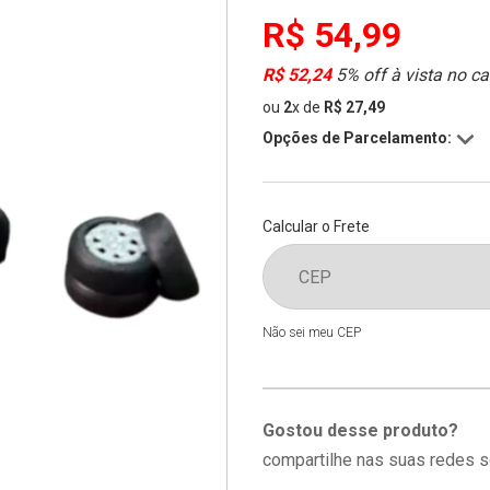
R$ 54,99
R$ 52,24
5% off à vista no ca
ou
2
x
de
R$ 27,49
Opções de Parcelamento:
Calcular o Frete
Não sei meu CEP
Gostou desse produto?
compartilhe nas suas redes s