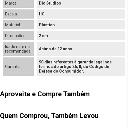
Marca:
Dio Studios
Escala:
HO
Material:
Plástico
Dimensões:
2 cm
Idade mínima
Acima de 12 anos
recomendada:
90 dias referentes à garantia legal nos
Garantia:
termos do artigo 26, II, do Código de
Defesa do Consumidor.
Aproveite e Compre Também
Quem Comprou, Também Levou