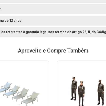
m
ma de 12 anos
dias referentes à garantia legal nos termos do artigo 26, II, do Có
Aproveite e Compre Também