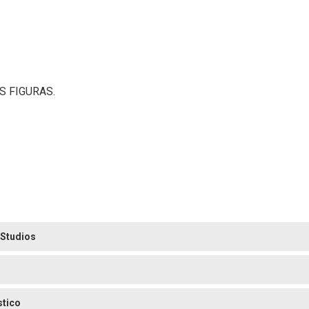
S FIGURAS.
 Studios
stico