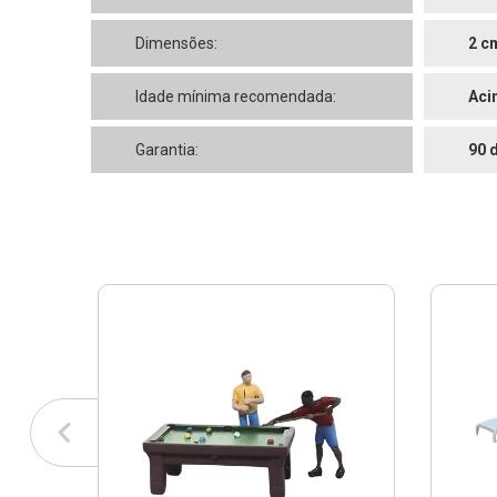
Dimensões:
2 c
Idade mínima recomendada:
Aci
Garantia:
90 