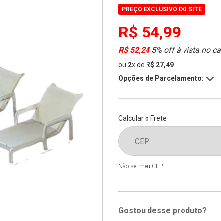
PREÇO EXCLUSIVO DO SITE
R$ 54,99
R$ 52,24
5% off à vista no ca
ou
2
x
de
R$ 27,49
Opções de Parcelamento:
Calcular o Frete
Não sei meu CEP
Gostou desse produto?