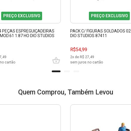
PREÇO EXCLUSIVO
PREÇO EXCLUSIVO
 4 PEÇAS ESPREGUIÇADEIRAS
PACK C/ FIGURAS SOLDADOS 02 
OD.61 1:87 HO DIO STUDIOS
DIO STUDIOS 87411
R$54,99
7,49
2
x de R$
27,49
no cartão
sem juros no cartão
Quem Comprou, Também Levou