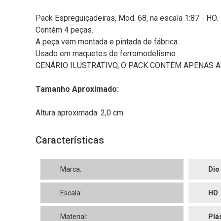
Pack Espreguiçadeiras, Mod. 68, na escala 1:87 - HO.
Contém 4 peças.
A peça vem montada e pintada de fábrica.
Usado em maquetes de ferromodelismo.
CENÁRIO ILUSTRATIVO, O PACK CONTÉM APENAS A
Tamanho Aproximado:
Altura aproximada: 2,0 cm.
Características
Marca:
Dio
Escala:
HO
Material:
Plá