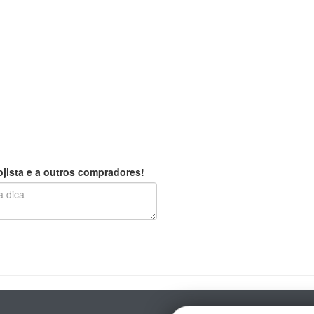
jista e a outros compradores!
E-mail