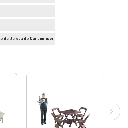
digo de Defesa do Consumidor.