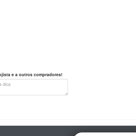
jista e a outros compradores!
E-mail