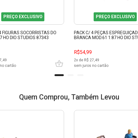
PREÇO EXCLUSIVO
PREÇO EXCLUSIVO
 4 FIGURAS SOCORRISTAS DO
PACK C/ 4 PEÇAS ESPREGUIÇAD
7 HO DIO STUDIOS 87343
BRANCA MOD.61 1:87 HO DIO S
87363
R$54,99
7,49
2
x de R$
27,49
no cartão
sem juros no cartão
Quem Comprou, Também Levou