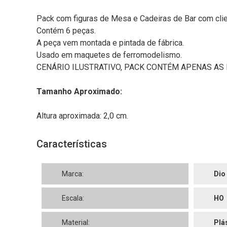
Pack com figuras de Mesa e Cadeiras de Bar com clien
Contém 6 peças.
A peça vem montada e pintada de fábrica.
Usado em maquetes de ferromodelismo.
CENÁRIO ILUSTRATIVO, PACK CONTÉM APENAS AS 
Tamanho Aproximado:
Altura aproximada: 2,0 cm.
Características
Marca:
Dio
Escala:
HO
Material:
Plá