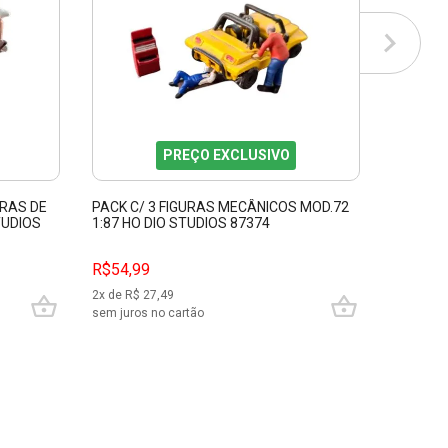
PREÇO EXCLUSIVO
IRAS DE
PACK C/ 3 FIGURAS MECÂNICOS MOD.72
PACK C/
TUDIOS
1:87 HO DIO STUDIOS 87374
HO DIO 
R$54,99
R$54,9
2
x de R$
27,49
2
x de R$
sem juros no cartão
sem juros