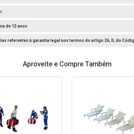
m
ma de 12 anos
dias referentes à garantia legal nos termos do artigo 26, II, do Có
Aproveite e Compre Também