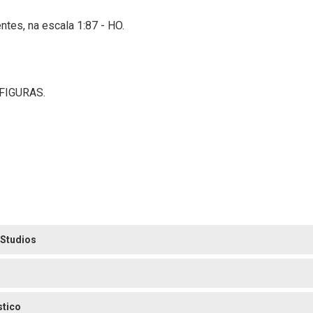
tes, na escala 1:87 - HO.
FIGURAS.
 Studios
stico