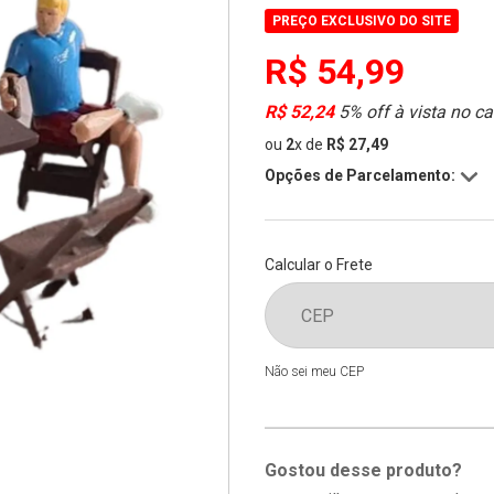
PREÇO EXCLUSIVO DO SITE
R$ 54,99
R$ 52,24
5% off à vista no ca
ou
2
x
de
R$ 27,49
Opções de Parcelamento:
Calcular o Frete
Não sei meu CEP
Gostou desse produto?