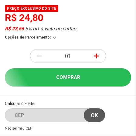
PREÇO EXCLUSIVO DO SITE
R$ 24,80
R$ 23,56
5% off à vista no cartão
Opções de Parcelamento:
-
+
COMPRAR
Calcular o Frete
Não sei meu CEP