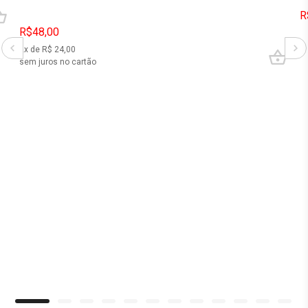
R
R$48,00
2
x de R$
24,00
sem juros no cartão