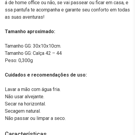
á de home office ou não, se vai passear ou ficar em casa, e
ssa pantufa te acompanha e garante seu conforto em todas
as suas aventuras!
Tamanho aproximado:
Tamanho GG: 30x10x10cm.
Tamanho GG: Calça 42 – 44
Peso: 0,300g
Cuidados e recomendações de uso:
Lavar a mão com água fria.
Não usar alvejante.
Secar na horizontal.
Secagem natural.
Não passar ou limpar a seco.
Características