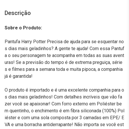
Descrição
Sobre o Produto:
Pantufa Harry Potter Precisa de ajuda para se esquentar no
s dias mais geladinhos? A gente te ajuda! Com essa Pantuf
a o seu personagem te acompanha em todas as suas avent
uras! Se a previsão do tempo é de extrema preguiça, série
s e filmes para a semana toda e muita pipoca, a companhia
já é garantida!
O produto é importado e é uma excelente companhia para o
s dias mais geladinhos! Com detalhes incríveis que vão fa
zer você se apaixonar! Com forro externo em Poliéster be
m quentinho, o enchimento é em fibra siliconada (100%) Pol
iéster e com uma sola composta por 3 camadas em EPE/ E
VA e uma borracha antiderrapante! Não importa se você est