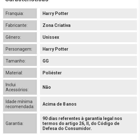
Franquia:
Harry Potter
Fabricante:
Zona Criativa
Gênero:
Unissex
Personagem:
Harry Potter
Tamanho:
GG
Material:
Poliéster
Inclui
Não
Acessórios:
Idade mínima
Acima de 8 anos
recomendada:
90 dias referentes à garantia legal nos
Garantia:
termos do artigo 26, II, do Código de
Defesa do Consumidor.