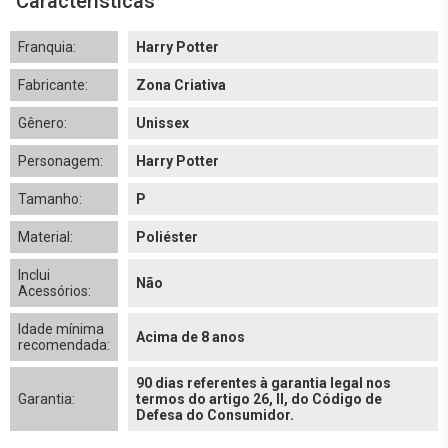
Características
Franquia:
Harry Potter
Fabricante:
Zona Criativa
Gênero:
Unissex
Personagem:
Harry Potter
Tamanho:
P
Material:
Poliéster
Inclui
Não
Acessórios:
Idade mínima
Acima de 8 anos
recomendada:
90 dias referentes à garantia legal nos
Garantia:
termos do artigo 26, II, do Código de
Defesa do Consumidor.