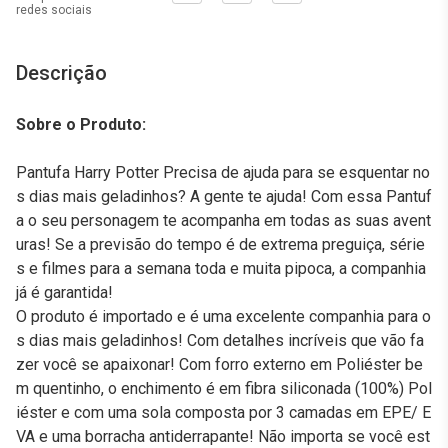
redes sociais
Descrição
Sobre o Produto:
Pantufa Harry Potter Precisa de ajuda para se esquentar no
s dias mais geladinhos? A gente te ajuda! Com essa Pantuf
a o seu personagem te acompanha em todas as suas avent
uras! Se a previsão do tempo é de extrema preguiça, série
s e filmes para a semana toda e muita pipoca, a companhia
já é garantida!
O produto é importado e é uma excelente companhia para o
s dias mais geladinhos! Com detalhes incríveis que vão fa
zer você se apaixonar! Com forro externo em Poliéster be
m quentinho, o enchimento é em fibra siliconada (100%) Pol
iéster e com uma sola composta por 3 camadas em EPE/ E
VA e uma borracha antiderrapante! Não importa se você est