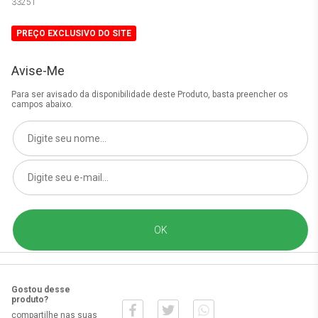
33251
PREÇO EXCLUSIVO DO SITE
Avise-Me
Para ser avisado da disponibilidade deste Produto, basta preencher os
campos abaixo.
Gostou desse
produto?
compartilhe nas suas