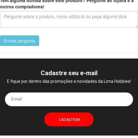
Tem alguma dúvida sobre este produto? Pergunte ao lojista e a
outros compradores!
Enviar pergunta
Cadastre seu e-mail
E fique por dentro das promoções e novidades da Lima Hobbies!
E-mail