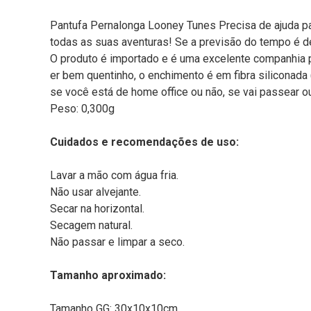
Pantufa Pernalonga Looney Tunes Precisa de ajuda p
todas as suas aventuras! Se a previsão do tempo é de
O produto é importado e é uma excelente companhia p
er bem quentinho, o enchimento é em fibra siliconad
se você está de home office ou não, se vai passear o
Peso: 0,300g
Cuidados e recomendações de uso:
Lavar a mão com água fria.
Não usar alvejante.
Secar na horizontal.
Secagem natural.
Não passar e limpar a seco.
Tamanho aproximado:
Tamanho GG: 30x10x10cm