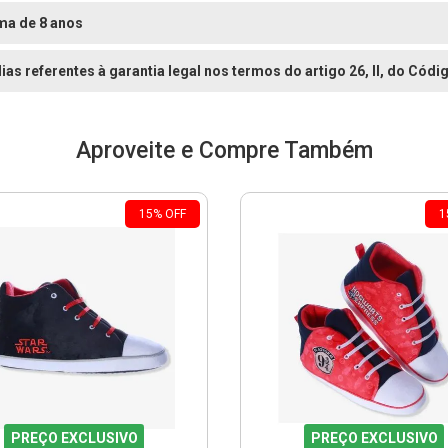
ma de 8 anos
dias referentes à garantia legal nos termos do artigo 26, II, do Có
Aproveite e Compre Também
15
%
OFF
1
PREÇO EXCLUSIVO
PREÇO EXCLUSIVO