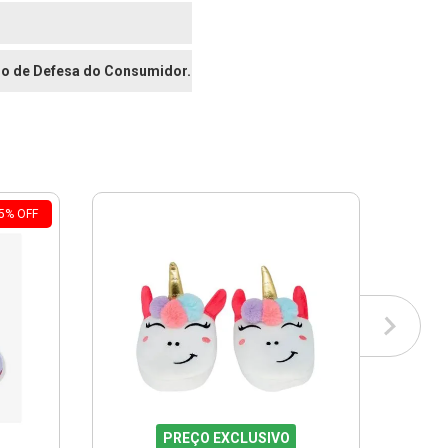
digo de Defesa do Consumidor.
5
%
OFF
PREÇO EXCLUSIVO