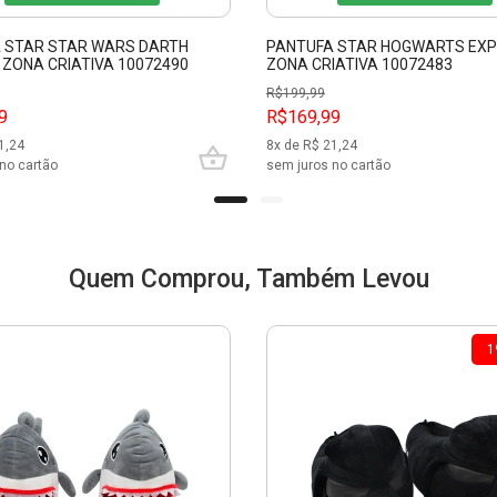
 STAR STAR WARS DARTH
PANTUFA STAR HOGWARTS EXP
 ZONA CRIATIVA 10072490
ZONA CRIATIVA 10072483
R$
199,99
9
R$169,99
1,24
8
x de R$
21,24
no cartão
sem juros no cartão
Quem Comprou, Também Levou
1