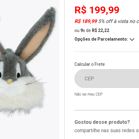
R$ 199,99
R$ 189,99
5% off à vista no 
ou
9
x
de
R$ 22,22
Opções de Parcelamento:
Calcular o Frete
Não sei meu CEP
Gostou desse produto?
compartilhe nas suas redes s