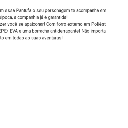
 Com essa Pantufa o seu personagem te acompanha em
ipoca, a companhia já é garantida!
zer você se apaixonar! Com forro externo em Poliést
EPE/ EVA e uma borracha antiderrapante! Não importa
rto em todas as suas aventuras!