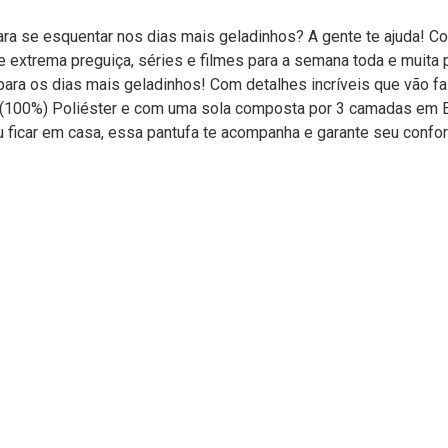
ara se esquentar nos dias mais geladinhos? A gente te ajuda!
 extrema preguiça, séries e filmes para a semana toda e muita p
ara os dias mais geladinhos! Com detalhes incríveis que vão fa
a (100%) Poliéster e com uma sola composta por 3 camadas em 
u ficar em casa, essa pantufa te acompanha e garante seu confo