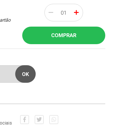
-
+
cartão
COMPRAR
ociais