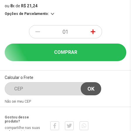
ou
8
x
de
R$ 21,24
Opções de Parcelamento:
-
+
COMPRAR
Calcular o Frete
Não sei meu CEP
Gostou desse
produto?
compartilhe nas suas