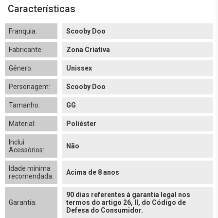
Características
Franquia:
Scooby Doo
Fabricante:
Zona Criativa
Gênero:
Unissex
Personagem:
Scooby Doo
Tamanho:
GG
Material:
Poliéster
Inclui
Não
Acessórios:
Idade mínima
Acima de 8 anos
recomendada:
90 dias referentes à garantia legal nos
Garantia:
termos do artigo 26, II, do Código de
Defesa do Consumidor.