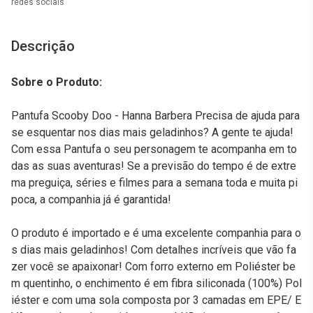
redes sociais
Descrição
Sobre o Produto:
Pantufa Scooby Doo - Hanna Barbera Precisa de ajuda para
se esquentar nos dias mais geladinhos? A gente te ajuda!
Com essa Pantufa o seu personagem te acompanha em to
das as suas aventuras! Se a previsão do tempo é de extre
ma preguiça, séries e filmes para a semana toda e muita pi
poca, a companhia já é garantida!
O produto é importado e é uma excelente companhia para o
s dias mais geladinhos! Com detalhes incríveis que vão fa
zer você se apaixonar! Com forro externo em Poliéster be
m quentinho, o enchimento é em fibra siliconada (100%) Pol
iéster e com uma sola composta por 3 camadas em EPE/ E