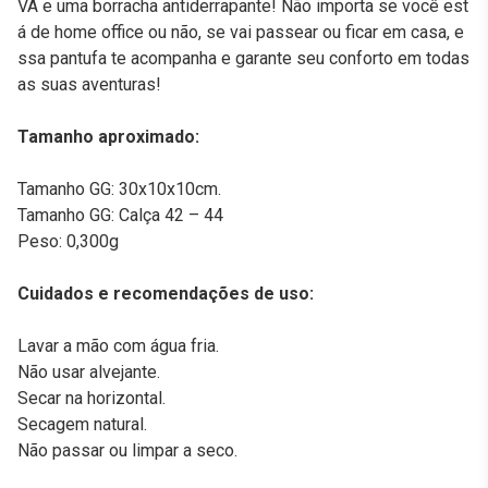
VA e uma borracha antiderrapante! Não importa se você est
á de home office ou não, se vai passear ou ficar em casa, e
ssa pantufa te acompanha e garante seu conforto em todas
as suas aventuras!
Tamanho aproximado:
Tamanho GG: 30x10x10cm.
Tamanho GG: Calça 42 – 44
Peso: 0,300g
Cuidados e recomendações de uso:
Lavar a mão com água fria.
Não usar alvejante.
Secar na horizontal.
Secagem natural.
Não passar ou limpar a seco.