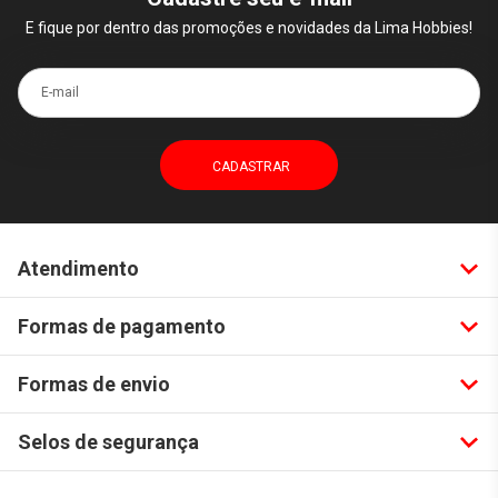
E fique por dentro das promoções e novidades da Lima Hobbies!
E-mail
Atendimento
Formas de pagamento
Formas de envio
Selos de segurança