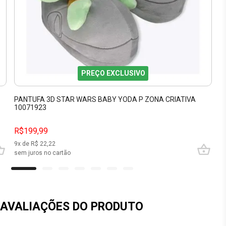
PREÇO EXCLUSIVO
PANTUFA 3D STAR WARS BABY YODA P ZONA CRIATIVA
10071923
R$199,99
9
x de R$
22,22
sem juros no cartão
AVALIAÇÕES DO PRODUTO