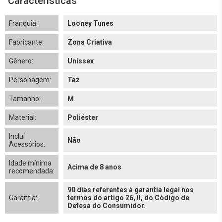
Características
Franquia:
Looney Tunes
Fabricante:
Zona Criativa
Gênero:
Unissex
Personagem:
Taz
Tamanho:
M
Material:
Poliéster
Inclui
Não
Acessórios:
Idade mínima
Acima de 8 anos
recomendada:
90 dias referentes à garantia legal nos
Garantia:
termos do artigo 26, II, do Código de
Defesa do Consumidor.