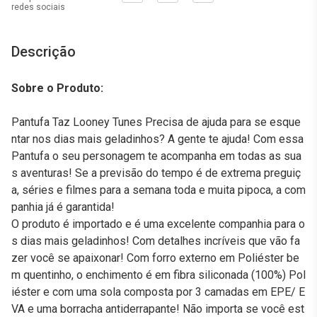
redes sociais
Descrição
Sobre o Produto:
Pantufa Taz Looney Tunes Precisa de ajuda para se esque
ntar nos dias mais geladinhos? A gente te ajuda! Com essa
Pantufa o seu personagem te acompanha em todas as sua
s aventuras! Se a previsão do tempo é de extrema preguiç
a, séries e filmes para a semana toda e muita pipoca, a com
panhia já é garantida!
O produto é importado e é uma excelente companhia para o
s dias mais geladinhos! Com detalhes incríveis que vão fa
zer você se apaixonar! Com forro externo em Poliéster be
m quentinho, o enchimento é em fibra siliconada (100%) Pol
iéster e com uma sola composta por 3 camadas em EPE/ E
VA e uma borracha antiderrapante! Não importa se você est