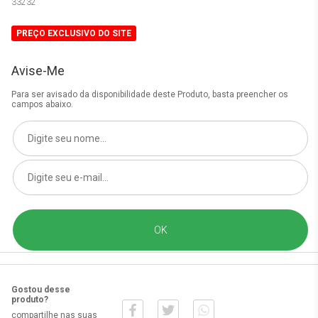
33232
PREÇO EXCLUSIVO DO SITE
Avise-Me
Para ser avisado da disponibilidade deste Produto, basta preencher os
campos abaixo.
Gostou desse
produto?
compartilhe nas suas