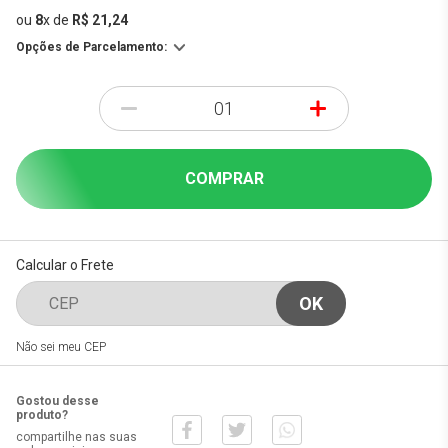
ou
8
x
de
R$ 21,24
Opções de Parcelamento:
-
+
COMPRAR
Calcular o Frete
Não sei meu CEP
Gostou desse
produto?
compartilhe nas suas