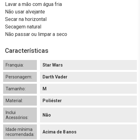
Lavar a mão com água fria
Não usar alvejante
Secar na horizontal
Secagem natural
Não passar ou limpar a seco
Características
Franquia:
Star Wars
Personagem:
Darth Vader
Tamanho:
M
Material:
Poliéster
Inclui
Não
Acessórios:
Idade mínima
Acima de 8 anos
recomendada: