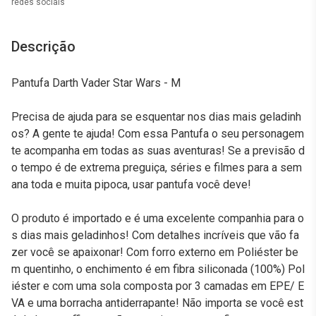
redes sociais
Descrição
Pantufa Darth Vader Star Wars - M
Precisa de ajuda para se esquentar nos dias mais geladinh
os? A gente te ajuda! Com essa Pantufa o seu personagem
te acompanha em todas as suas aventuras! Se a previsão d
o tempo é de extrema preguiça, séries e filmes para a sem
ana toda e muita pipoca, usar pantufa você deve!
O produto é importado e é uma excelente companhia para o
s dias mais geladinhos! Com detalhes incríveis que vão fa
zer você se apaixonar! Com forro externo em Poliéster be
m quentinho, o enchimento é em fibra siliconada (100%) Pol
iéster e com uma sola composta por 3 camadas em EPE/ E
VA e uma borracha antiderrapante! Não importa se você est