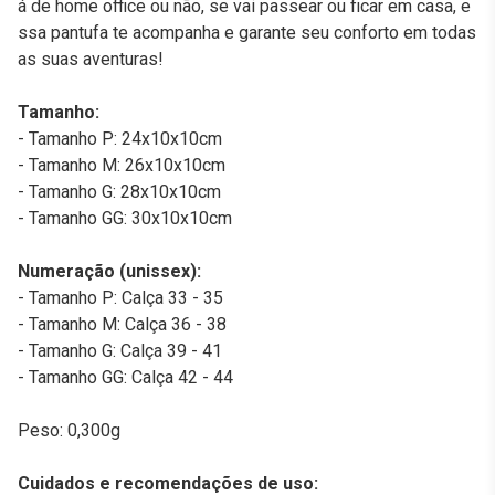
á de home office ou não, se vai passear ou ficar em casa, e
ssa pantufa te acompanha e garante seu conforto em todas
as suas aventuras!
Tamanho:
- Tamanho P: 24x10x10cm
- Tamanho M: 26x10x10cm
- Tamanho G: 28x10x10cm
- Tamanho GG: 30x10x10cm
Numeração (unissex):
- Tamanho P: Calça 33 - 35
- Tamanho M: Calça 36 - 38
- Tamanho G: Calça 39 - 41
- Tamanho GG: Calça 42 - 44
Peso: 0,300g
Cuidados e recomendações de uso: