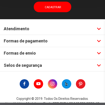
Atendimento
Formas de pagamento
Formas de envio
Selos de segurança
Copyright © 2019. Todos Os Direitos Reservados.
Lima Hobbies Modelismo Eireli - EPP CNPJ: 00.149.281/0001-49