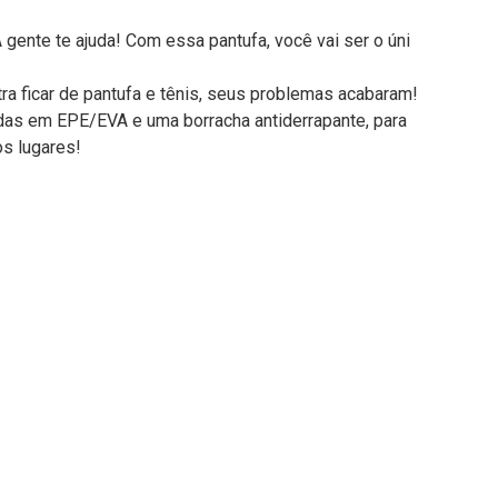
gente te ajuda! Com essa pantufa, você vai ser o úni
ra ficar de pantufa e tênis, seus problemas acabaram!
adas em EPE/EVA e uma borracha antiderrapante, para
os lugares!