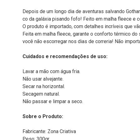
Depois de um longo dia de aventuras salvando Gotham 
co da galáxia pisando fofo! Feito em malha fleece e
O produto é importado, com detalhes incríveis que vã
Feita em malha fleece, garante o conforto térmico d
você não escorregar nos dias de correria! Não impor
Cuidados e recomendações de uso:
Lavar a mão com água fria.
Não usar alvejante.
Secar na horizontal.
Secagem natural.
Não passar e limpar a seco.
Sobre o Produto:
Fabricante: Zona Criativa
Peso: 300gr