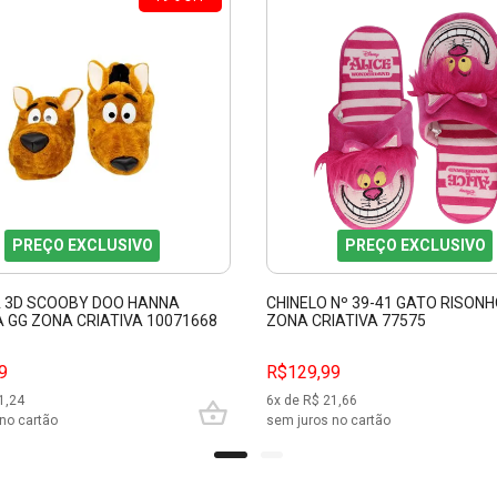
PREÇO EXCLUSIVO
PREÇO EXCLUSIVO
 3D SCOOBY DOO HANNA
CHINELO Nº 39-41 GATO RISONH
 GG ZONA CRIATIVA 10071668
ZONA CRIATIVA 77575
9
R$129,99
1,24
6
x de R$
21,66
no cartão
sem juros no cartão