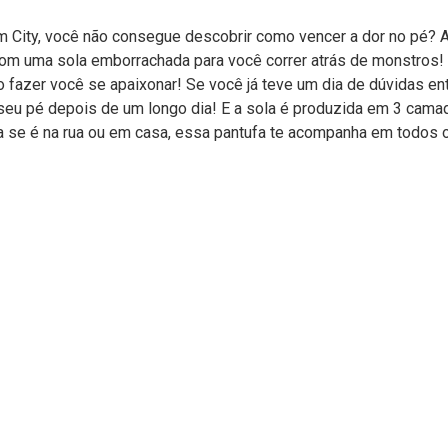
City, você não consegue descobrir como vencer a dor no pé? A 
 com uma sola emborrachada para você correr atrás de monstros!
o fazer você se apaixonar! Se você já teve um dia de dúvidas ent
o seu pé depois de um longo dia! E a sola é produzida em 3 cam
ta se é na rua ou em casa, essa pantufa te acompanha em todos 