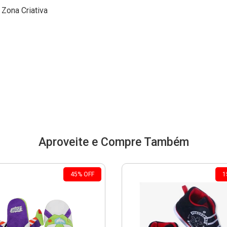
Zona Criativa
Aproveite e Compre Também
45
%
OFF
1