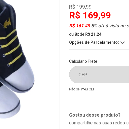
R$ 199,99
R$ 169,99
R$ 161,49
5% off à vista no 
ou
8
x
de
R$ 21,24
Opções de Parcelamento:
Calcular o Frete
Não sei meu CEP
Gostou desse produto?
compartilhe nas suas redes s