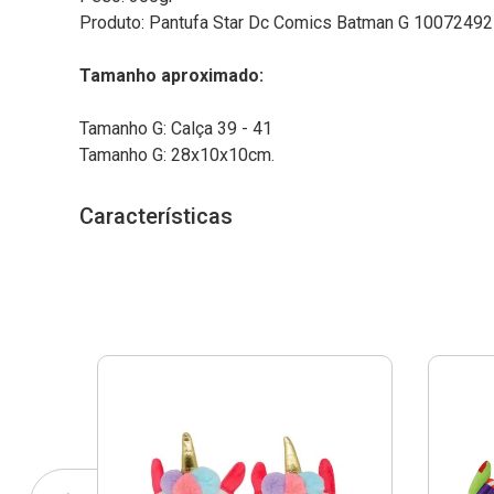
Produto: Pantufa Star Dc Comics Batman G 10072492 
Tamanho aproximado:
Tamanho G: Calça 39 - 41
Tamanho G: 28x10x10cm.
Características