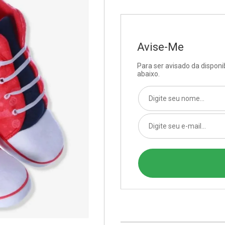
Avise-Me
Para ser avisado da dispon
abaixo.