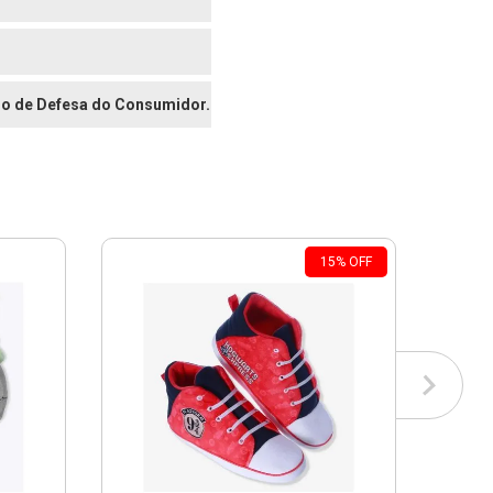
digo de Defesa do Consumidor.
15
%
OFF