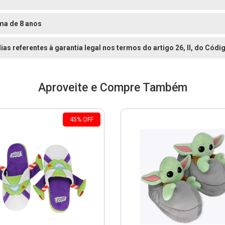
ma de 8 anos
dias referentes à garantia legal nos termos do artigo 26, II, do Có
Aproveite e Compre Também
45
%
OFF