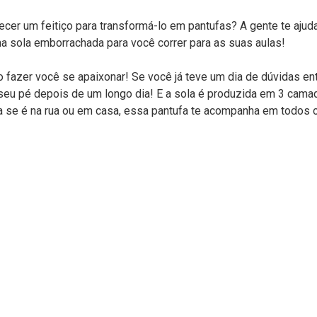
ecer um feitiço para transformá-lo em pantufas? A gente te ajud
a sola emborrachada para você correr para as suas aulas!
o fazer você se apaixonar! Se você já teve um dia de dúvidas ent
o seu pé depois de um longo dia! E a sola é produzida em 3 cam
ta se é na rua ou em casa, essa pantufa te acompanha em todos 