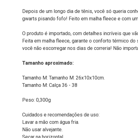
Depois de um longo dia de tênis, você só queria conh
gwarts pisando fofo! Feito em malha fleece e com um
O produto é importado, com detalhes incríveis que vã
Feita em malha fleece, garante o conforto térmico d
você não escorregar nos dias de correria! Não impor
Tamanho aproximado:
Tamanho M: Tamanho M: 26x10x10cm.
Tamanho M: Calça 36 - 38
Peso: 0,300g
Cuidados e recomendações de uso:
Lavar a mão com água fria.
Não usar alvejante.
Secar na horizontal.