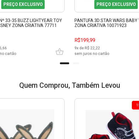
PREÇO EXCLUSIVO
PREÇO EXCLUSIVO
Nº 33-35 BUZZ LIGHTYEAR TOY
PANTUFA 3D STAR WARS BABY 
ISNEY ZONA CRIATIVA 77711
ZONA CRIATIVA 10071923
R$199,99
6,66
9
x de R$
22,22
no cartão
sem juros no cartão
Quem Comprou, Também Levou
1