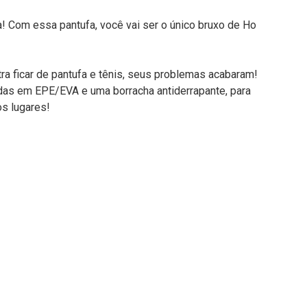
a! Com essa pantufa, você vai ser o único bruxo de Ho
ra ficar de pantufa e tênis, seus problemas acabaram!
adas em EPE/EVA e uma borracha antiderrapante, para
os lugares!