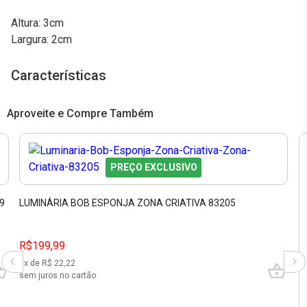
Altura: 3cm
Largura: 2cm
Características
Aproveite e Compre Também
PREÇO EXCLUSIVO
9
LUMINÁRIA BOB ESPONJA ZONA CRIATIVA 83205
R$199,99
9
x de R$
22,22
sem juros no cartão