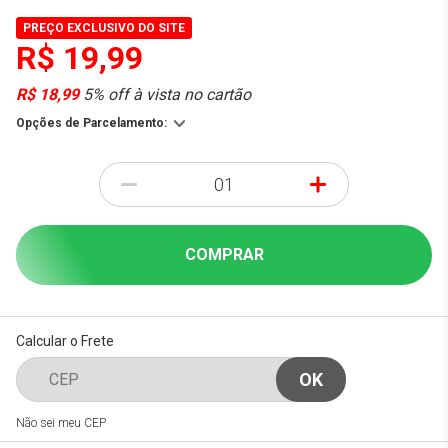
PREÇO EXCLUSIVO DO SITE
R$ 19,99
R$ 18,99
5% off à vista no cartão
Opções de Parcelamento:
-
+
COMPRAR
Calcular o Frete
Não sei meu CEP