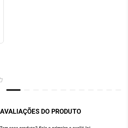
AVALIAÇÕES DO PRODUTO
Tem esse produto? Seja o primeiro a avaliá-lo!