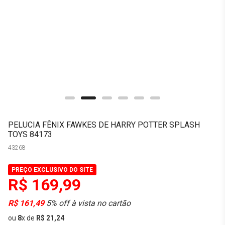
PELUCIA FÊNIX FAWKES DE HARRY POTTER SPLASH
TOYS 84173
43268
PREÇO EXCLUSIVO DO SITE
R$ 169,99
R$ 161,49
5% off à vista no cartão
ou
8
x
de
R$ 21,24