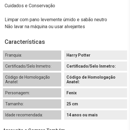
Cuidados e Conservação
Limpar com pano levemente úmido e sabão neutro
Não lavar na máquina ou usar alvejantes
Características
Franquia:
Harry Potter
Certificado/Selo Inmetro:
Certificado/Selo Inmetro:
Código de Homologação
Código de Homologação
Anatel:
Anatel:
Personagem:
Fenix
Tamanho:
25 cm
Idade recomendada:
14 anos ou mais