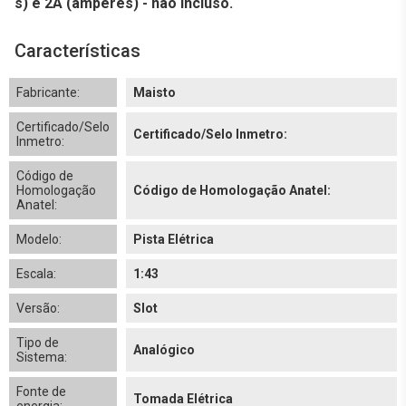
s) e 2A (amperes) - não incluso.
Características
Fabricante:
Maisto
Certificado/Selo
Certificado/Selo Inmetro:
Inmetro:
Código de
Homologação
Código de Homologação Anatel:
Anatel:
Modelo:
Pista Elétrica
Escala:
1:43
Versão:
Slot
Tipo de
Analógico
Sistema:
Fonte de
Tomada Elétrica