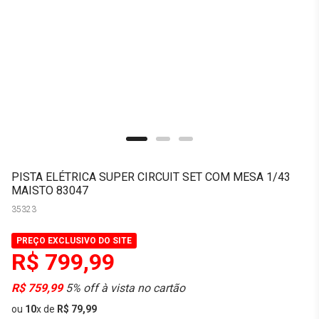
PISTA ELÉTRICA SUPER CIRCUIT SET COM MESA 1/43
MAISTO 83047
35323
PREÇO EXCLUSIVO DO SITE
R$ 799,99
R$ 759,99
5% off à vista no cartão
ou
10
x
de
R$ 79,99