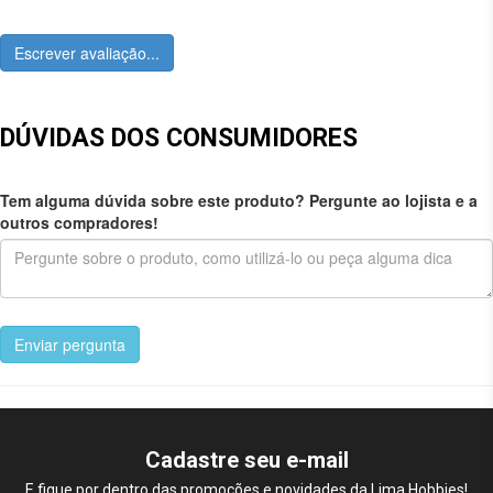
Escrever avaliação...
DÚVIDAS DOS CONSUMIDORES
Tem alguma dúvida sobre este produto? Pergunte ao lojista e a
outros compradores!
Enviar pergunta
Cadastre seu e-mail
E fique por dentro das promoções e novidades da Lima Hobbies!