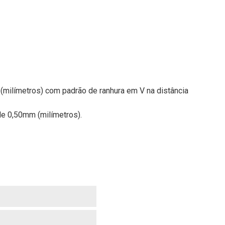
milímetros) com padrão de ranhura em V na distância
e 0,50mm (milímetros).