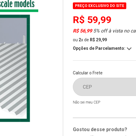
PREÇO EXCLUSIVO DO SITE
R$ 59,99
R$ 56,99
5% off à vista no ca
ou
2
x
de
R$ 29,99
Opções de Parcelamento:
Calcular o Frete
Não sei meu CEP
Gostou desse produto?