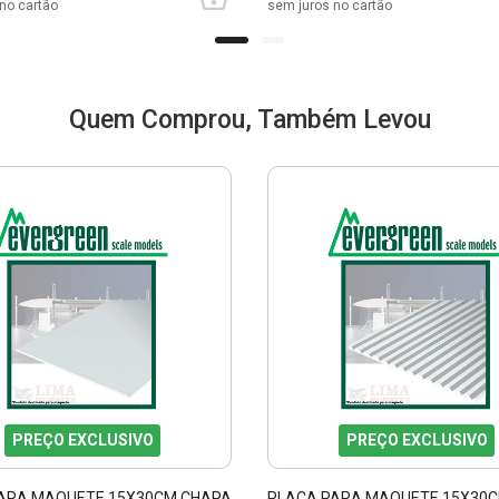
no cartão
sem juros no cartão
Quem Comprou, Também Levou
PREÇO EXCLUSIVO
PREÇO EXCLUSIVO
ARA MAQUETE 15X30CM CHAPA
PLACA PARA MAQUETE 15X30C