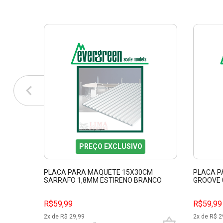
PREÇO EXCLUSIVO
PLACA PARA MAQUETE 15X30CM
PLACA P
SARRAFO 1,8MM ESTIRENO BRANCO
GROOVE 
EVERGREEN EVRG4542
EVERGRE
R$59,99
R$59,99
2
x de R$
29,99
2
x de R$
2