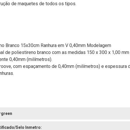
rução de maquetes de todos os tipos.
ireno Branco 15x30cm Ranhura em V 0,40mm Modelagem
l de poliestireno branco com as medidas 150 x 300 x 1,00 mm (
ente 0,40mm (milímetros).
Groove, com espaçamento de 0,40mm (milímetros) e espessura d
nhuras.
rgreen
tificado/Selo Inmetro: