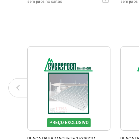
sem juros no cartão
sem juros 
PREÇO EXCLUSIVO
PLACA PARA MAQUETE 15X30CM
PLACA P