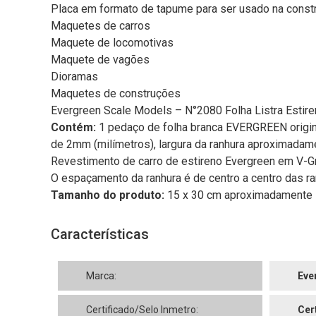
Placa em formato de tapume para ser usado na const
Maquetes de carros
Maquete de locomotivas
Maquete de vagões
Dioramas
Maquetes de construções
Evergreen Scale Models – N°2080 Folha Listra Est
Contém:
1 pedaço de folha branca EVERGREEN origina
de 2mm (milímetros), largura da ranhura aproximadam
Revestimento de carro de estireno Evergreen em V-
O espaçamento da ranhura é de centro a centro das ra
Tamanho do produto:
15 x 30 cm aproximadamente
Características
Marca:
Eve
Certificado/Selo Inmetro:
Cer