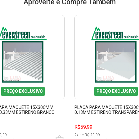
Aproveite e Compre Também
PREÇO EXCLUSIVO
PREÇO EXCLUSIVO
ARA MAQUETE 15X30CM V
PLACA PARA MAQUETE 15X30
0,33MM ESTIRENO BRANCO
0,13MM ESTIRENO TRANSPARE
EN EVRG4060
EVERGREEN EVRG9005
R$59,99
9,99
2
x de R$
29,99