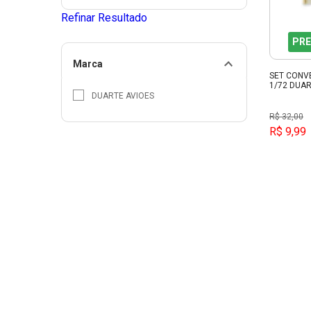
Refinar Resultado
PRE
Marca
SET CONV
1/72 DUA
DUARTE AVIOES
R$ 32,00
R$ 9,99