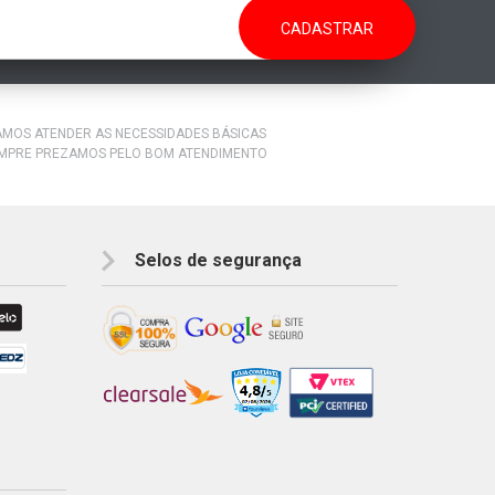
RAMOS ATENDER AS NECESSIDADES BÁSICAS
EMPRE PREZAMOS PELO BOM ATENDIMENTO
Selos de segurança