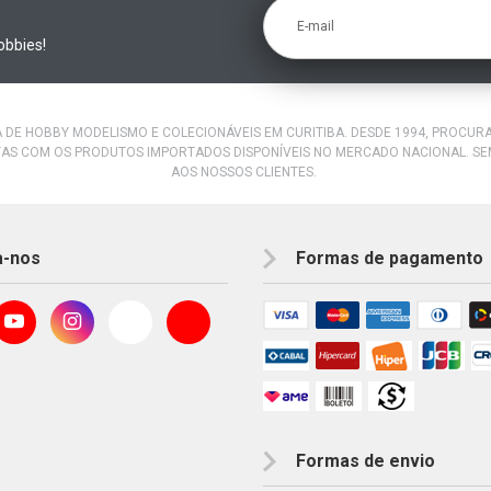
E-mail
obbies!
A DE HOBBY MODELISMO E COLECIONÁVEIS EM CURITIBA. DESDE 1994, PROCU
AS COM OS PRODUTOS IMPORTADOS DISPONÍVEIS NO MERCADO NACIONAL. S
AOS NOSSOS CLIENTES.
a-nos
Formas de pagamento
Formas de envio