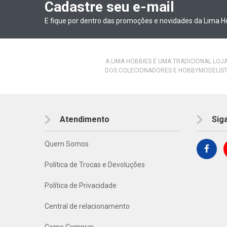
Cadastre seu e-mail
E fique por dentro das promoções e novidades da Lima H
A LIMA HOBBIES É UMA TRADICIONAL LOJ
DOS COLECIONADORES E HOBBYMODELIST
Atendimento
Sig
Quem Somos
Política de Trocas e Devoluções
Política de Privacidade
Central de relacionamento