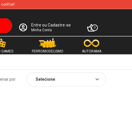
 confira!!
Entre ou Cadastre-se
0
Minha Conta
 GAMES
FERROMODELISMO
AUTORAMA
enar por: