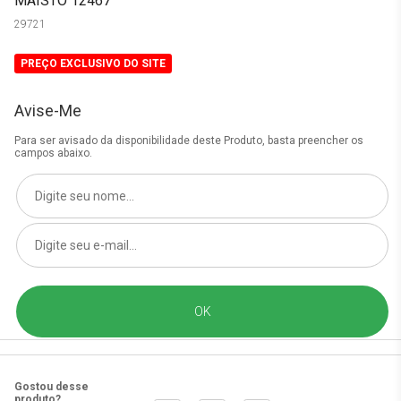
MAISTO 12467
29721
PREÇO EXCLUSIVO DO SITE
Avise-Me
Para ser avisado da disponibilidade deste Produto, basta preencher os
campos abaixo.
Gostou desse
produto?