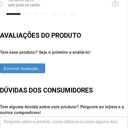
10
x de R$
34,99
sem juros no cartão
AVALIAÇÕES DO PRODUTO
Tem esse produto? Seja o primeiro a avaliá-lo!
Escrever avaliação...
DÚVIDAS DOS CONSUMIDORES
Tem alguma dúvida sobre este produto? Pergunte ao lojista e a
outros compradores!