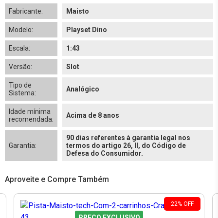
Fabricante:
Maisto
Modelo:
Playset Dino
Escala:
1:43
Versão:
Slot
Tipo de
Analógico
Sistema:
Idade mínima
Acima de 8 anos
recomendada:
90 dias referentes à garantia legal nos
Garantia:
termos do artigo 26, II, do Código de
Defesa do Consumidor.
Aproveite e Compre Também
22
%
OFF
PREÇO EXCLUSIVO