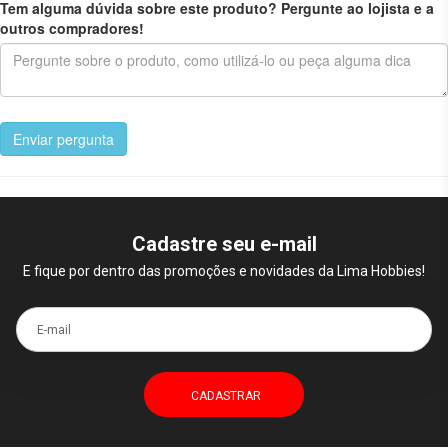
Tem alguma dúvida sobre este produto? Pergunte ao lojista e a
outros compradores!
Enviar pergunta
Cadastre seu e-mail
E fique por dentro das promoções e novidades da Lima Hobbies!
E-mail