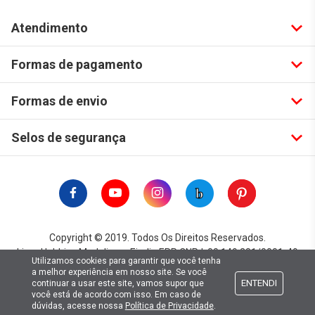
Atendimento
Formas de pagamento
Formas de envio
Selos de segurança
Copyright © 2019. Todos Os Direitos Reservados.
Lima Hobbies Modelismo Eireli - EPP CNPJ: 00.149.281/0001-49
Utilizamos cookies para garantir que você tenha
a melhor experiência em nosso site. Se você
ENTENDI
continuar a usar este site, vamos supor que
você está de acordo com isso. Em caso de
dúvidas, acesse nossa
Política de Privacidade
.