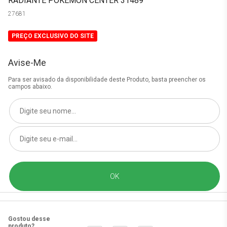
RADIANTE POKEMON CENTER 31489
27681
PREÇO EXCLUSIVO DO SITE
Avise-Me
Para ser avisado da disponibilidade deste Produto, basta preencher os
campos abaixo.
Gostou desse
produto?