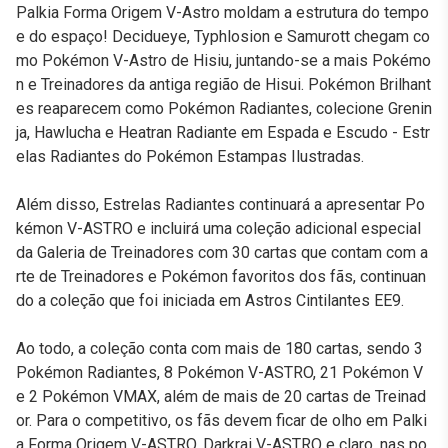
Palkia Forma Origem V-Astro moldam a estrutura do tempo
e do espaço! Decidueye, Typhlosion e Samurott chegam co
mo Pokémon V-Astro de Hisiu, juntando-se a mais Pokémo
n e Treinadores da antiga região de Hisui. Pokémon Brilhant
es reaparecem como Pokémon Radiantes, colecione Grenin
ja, Hawlucha e Heatran Radiante em Espada e Escudo - Estr
elas Radiantes do Pokémon Estampas Ilustradas.
Além disso, Estrelas Radiantes continuará a apresentar Po
kémon V-ASTRO e incluirá uma coleção adicional especial
da Galeria de Treinadores com 30 cartas que contam com a
rte de Treinadores e Pokémon favoritos dos fãs, continuan
do a coleção que foi iniciada em Astros Cintilantes EE9.
Ao todo, a coleção conta com mais de 180 cartas, sendo 3
Pokémon Radiantes, 8 Pokémon V-ASTRO, 21 Pokémon V
e 2 Pokémon VMAX, além de mais de 20 cartas de Treinad
or. Para o competitivo, os fãs devem ficar de olho em Palki
a Forma Origem V-ASTRO, Darkrai V-ASTRO e claro, nas po