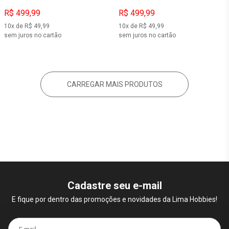
R$ 499,99
R$ 499,99
10x de R$ 49,99
10x de R$ 49,99
sem juros no cartão
sem juros no cartão
CARREGAR MAIS PRODUTOS
Cadastre seu e-mail
E fique por dentro das promoções e novidades da Lima Hobbies!
E-mail