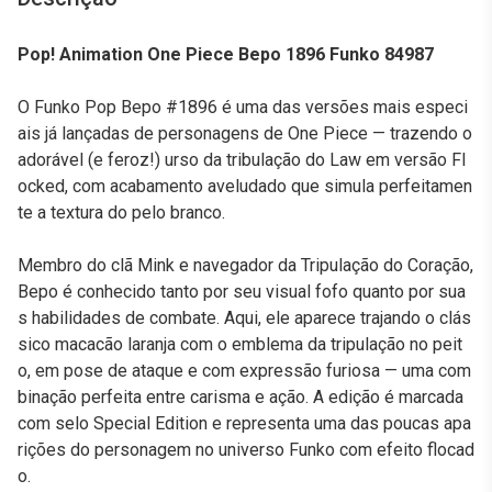
Pop! Animation One Piece Bepo 1896 Funko 84987
O Funko Pop Bepo #1896 é uma das versões mais especi
ais já lançadas de personagens de One Piece — trazendo o
adorável (e feroz!) urso da tribulação do Law em versão Fl
ocked, com acabamento aveludado que simula perfeitamen
te a textura do pelo branco.
Membro do clã Mink e navegador da Tripulação do Coração,
Bepo é conhecido tanto por seu visual fofo quanto por sua
s habilidades de combate. Aqui, ele aparece trajando o clás
sico macacão laranja com o emblema da tripulação no peit
o, em pose de ataque e com expressão furiosa — uma com
binação perfeita entre carisma e ação. A edição é marcada
com selo Special Edition e representa uma das poucas apa
rições do personagem no universo Funko com efeito flocad
o.