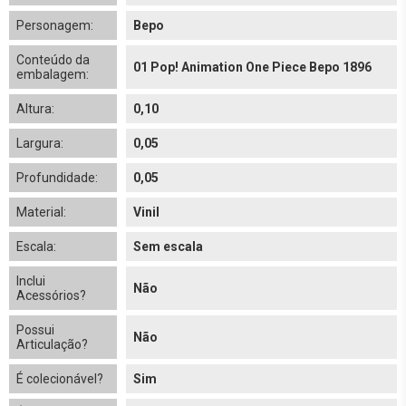
Personagem:
Bepo
Conteúdo da
01 Pop! Animation One Piece Bepo 1896
embalagem:
Altura:
0,10
Largura:
0,05
Profundidade:
0,05
Material:
Vinil
Escala:
Sem escala
Inclui
Não
Acessórios?
Possui
Não
Articulação?
É colecionável?
Sim