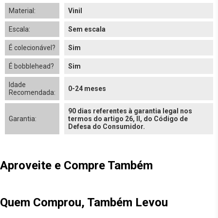
Material:
Vinil
Escala:
Sem escala
É colecionável?
Sim
É bobblehead?
Sim
Idade
0-24 meses
Recomendada:
90 dias referentes à garantia legal nos
Garantia:
termos do artigo 26, II, do Código de
Defesa do Consumidor.
Aproveite e Compre Também
Quem Comprou, Também Levou