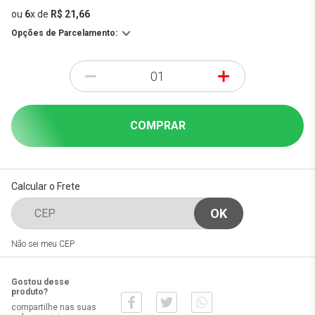
ou
6
x
de
R$ 21,66
Opções de Parcelamento:
-
+
COMPRAR
Calcular o Frete
Não sei meu CEP
Gostou desse
produto?
compartilhe nas suas