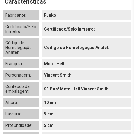
Características
Fabricante:
Funko
Certificado/Selo
Certificado/Selo Inmetro:
Inmetro:
Código de
Homologação
Código de Homologação Anatel:
Anatel:
Franquia:
Motel Hell
Personagem:
Vincent Smith
Conteúdo da
01 Pop! Motel Hell Vincent Smith
embalagem:
Altura:
10 cm
Largura:
5 cm
Profundidade:
5 cm