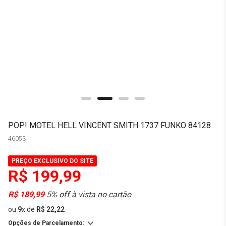
POP! MOTEL HELL VINCENT SMITH 1737 FUNKO 84128
46053
PREÇO EXCLUSIVO DO SITE
R$ 199,99
R$ 189,99
5% off à vista no cartão
ou
9
x
de
R$ 22,22
Opções de Parcelamento: