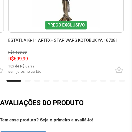
PREÇO EXCLUSIVO
4
ESTÁTUA IG-11 ARTFX+ STAR WARS KOTOBUKIYA 167081
R$
1.199,99
R$699,99
10
x de R$
69,99
sem juros no cartão
AVALIAÇÕES DO PRODUTO
Tem esse produto? Seja o primeiro a avaliá-lo!