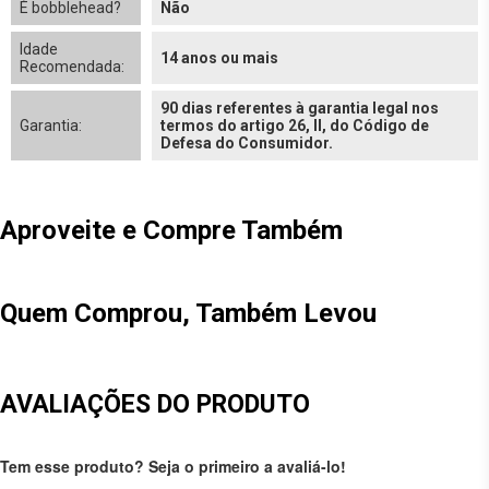
É bobblehead?
Não
Idade
14 anos ou mais
Recomendada:
90 dias referentes à garantia legal nos
Garantia:
termos do artigo 26, II, do Código de
Defesa do Consumidor.
Aproveite e Compre Também
Quem Comprou, Também Levou
AVALIAÇÕES DO PRODUTO
Tem esse produto? Seja o primeiro a avaliá-lo!