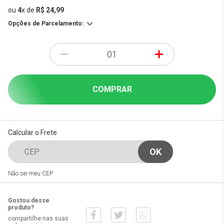
ou
4
x
de
R$ 24,99
Opções de Parcelamento:
-
+
COMPRAR
Calcular o Frete
Não sei meu CEP
Gostou desse
produto?
compartilhe nas suas