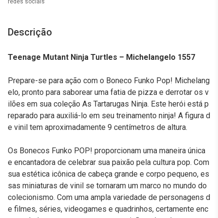
redes sociais
Descrição
Teenage Mutant Ninja Turtles – Michelangelo 1557
Prepare-se para ação com o Boneco Funko Pop! Michelang
elo, pronto para saborear uma fatia de pizza e derrotar os v
ilões em sua coleção As Tartarugas Ninja. Este herói está p
reparado para auxiliá-lo em seu treinamento ninja! A figura d
e vinil tem aproximadamente 9 centímetros de altura.
Os Bonecos Funko POP! proporcionam uma maneira única
e encantadora de celebrar sua paixão pela cultura pop. Com
sua estética icônica de cabeça grande e corpo pequeno, es
sas miniaturas de vinil se tornaram um marco no mundo do
colecionismo. Com uma ampla variedade de personagens d
e filmes, séries, videogames e quadrinhos, certamente enc