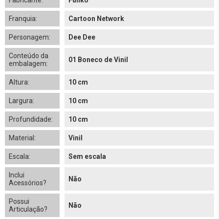
Fabricante:
Funko
Franquia:
Cartoon Network
Personagem:
Dee Dee
Conteúdo da
01 Boneco de Vinil
embalagem:
Altura:
10 cm
Largura:
10 cm
Profundidade:
10 cm
Material:
Vinil
Escala:
Sem escala
Inclui
Não
Acessórios?
Possui
Não
Articulação?