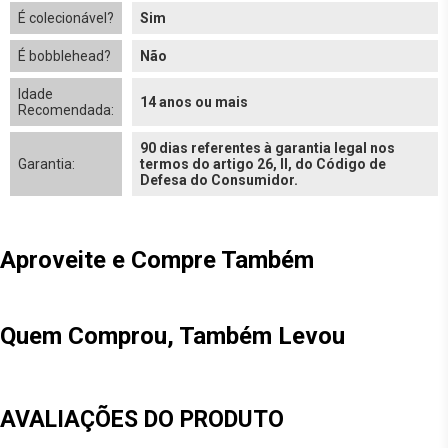
É colecionável?
Sim
É bobblehead?
Não
Idade
14 anos ou mais
Recomendada:
90 dias referentes à garantia legal nos
Garantia:
termos do artigo 26, II, do Código de
Defesa do Consumidor.
Aproveite e Compre Também
Quem Comprou, Também Levou
AVALIAÇÕES DO PRODUTO