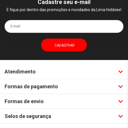
Cadastre seu e-mail
E fique por dentro das promoções e novidades da Lima Hobbies!
E-mail
Atendimento
Formas de pagamento
Formas de envio
Selos de segurança