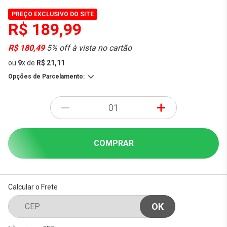
PREÇO EXCLUSIVO DO SITE
R$ 189,99
R$ 180,49
5% off à vista no cartão
ou
9
x
de
R$ 21,11
Opções de Parcelamento:
-
+
COMPRAR
Calcular o Frete