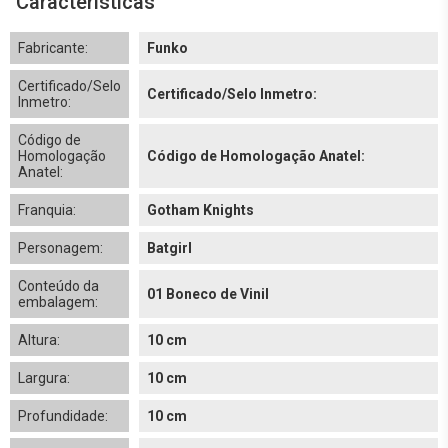
Características
Fabricante:
Funko
Certificado/Selo
Certificado/Selo Inmetro:
Inmetro:
Código de
Homologação
Código de Homologação Anatel:
Anatel:
Franquia:
Gotham Knights
Personagem:
Batgirl
Conteúdo da
01 Boneco de Vinil
embalagem:
Altura:
10 cm
Largura:
10 cm
Profundidade:
10 cm