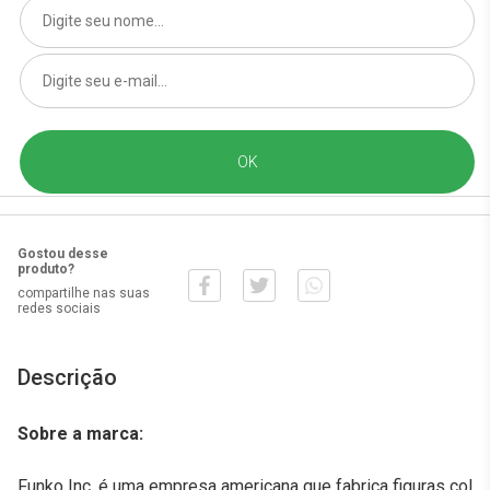
Gostou desse
produto?
compartilhe nas suas
redes sociais
Descrição
Sobre a marca:
Funko Inc. é uma empresa americana que fabrica figuras col