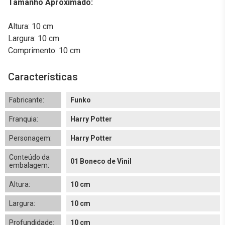
Tamanho Aproximado:
Altura: 10 cm
Largura: 10 cm
Comprimento: 10 cm
Características
Fabricante:
Funko
Franquia:
Harry Potter
Personagem:
Harry Potter
Conteúdo da
01 Boneco de Vinil
embalagem:
Altura:
10 cm
Largura:
10 cm
Profundidade:
10 cm