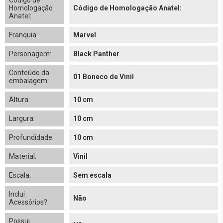
Código de
Homologação
Código de Homologação Anatel:
Anatel:
Franquia:
Marvel
Personagem:
Black Panther
Conteúdo da
01 Boneco de Vinil
embalagem:
Altura:
10 cm
Largura:
10 cm
Profundidade:
10 cm
Material:
Vinil
Escala:
Sem escala
Inclui
Não
Acessórios?
Possui