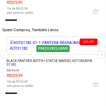
R$529,99
10
x de R$
52,99
sem juros no cartão
Quem Comprou, Também Levou
34
%
OFF
PREÇO EXCLUSIVO
BLACK PANTHER ARTFX+ STATUE MARVEL KOTOBUKIYA
01182
R$
799,99
R$529,99
10
x de R$
52,99
sem juros no cartão