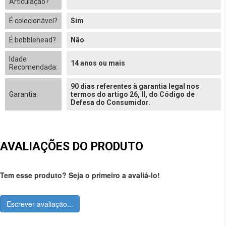
Articulação?
É colecionável?
Sim
É bobblehead?
Não
Idade
14 anos ou mais
Recomendada:
90 dias referentes à garantia legal nos
Garantia:
termos do artigo 26, II, do Código de
Defesa do Consumidor.
AVALIAÇÕES DO PRODUTO
Tem esse produto? Seja o primeiro a avaliá-lo!
Escrever avaliação...