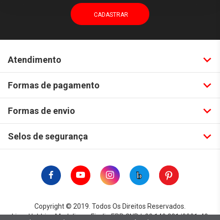
Atendimento
Formas de pagamento
Formas de envio
Selos de segurança
Copyright © 2019. Todos Os Direitos Reservados.
Lima Hobbies Modelismo Eireli - EPP CNPJ: 00.149.281/0001-49