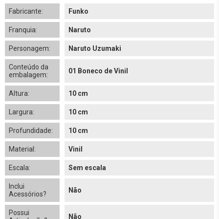
Fabricante:
Funko
Franquia:
Naruto
Personagem:
Naruto Uzumaki
Conteúdo da
01 Boneco de Vinil
embalagem:
Altura:
10 cm
Largura:
10 cm
Profundidade:
10 cm
Material:
Vinil
Escala:
Sem escala
Inclui
Não
Acessórios?
Possui
Não