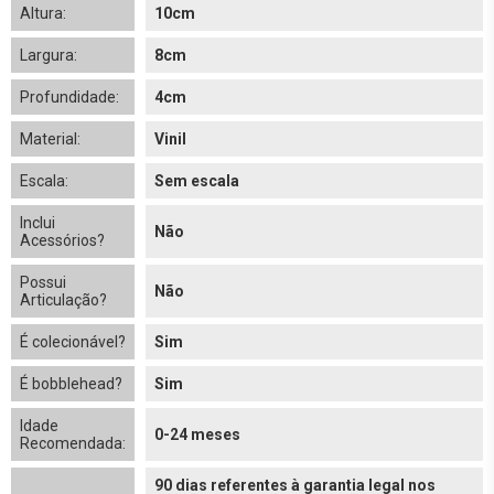
Altura:
10cm
Largura:
8cm
Profundidade:
4cm
Material:
Vinil
Escala:
Sem escala
Inclui
Não
Acessórios?
Possui
Não
Articulação?
É colecionável?
Sim
É bobblehead?
Sim
Idade
0-24 meses
Recomendada:
90 dias referentes à garantia legal nos