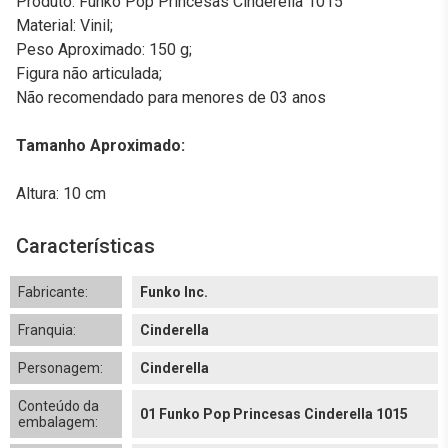
Produto: Funko Pop Princesas Cinderella 1015
Material: Vinil;
Peso Aproximado: 150 g;
Figura não articulada;
Não recomendado para menores de 03 anos
Tamanho Aproximado:
Altura: 10 cm
Características
Fabricante:
Funko Inc.
Franquia:
Cinderella
Personagem:
Cinderella
Conteúdo da
01 Funko Pop Princesas Cinderella 1015
embalagem: