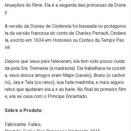
tinuações do filme. Ela é a segunda das princesas da Disne
y.
A versão da Disney de Cinderela foi baseada no protagonis
ta da versão francesa do conto de Charles Perrault, Cindere
la, escrito em 1634 em Histoires ou Contes du Temps Pas
sé.
Depois que seus país faleceram, ela tem sido pouco cuida
da pela Sra. Tremaine (a madrasta). Ela trabalhava na cozinh
a, seus únicos amigos eram Major (cavalo), Bruno (o cachor
ro), Jaq e Tata (os ratos), sua fada madrinha, e mais alguns
ratos que ajudaram ela a ir ao baile. No final do primeiro film
e, ela se casa com o Príncipe Encantado.
Sobre o Produto:
Fabricante: Funko;