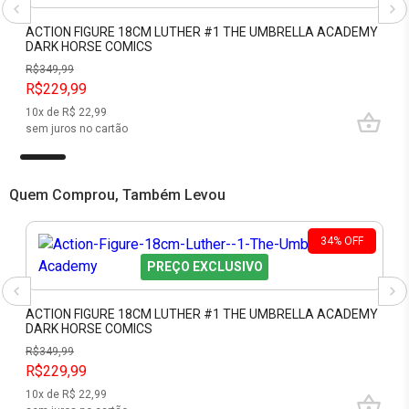
ACTION FIGURE 18CM LUTHER #1 THE UMBRELLA ACADEMY
DARK HORSE COMICS
R$
349,99
R$229,99
10
x de R$
22,99
sem juros no cartão
Quem Comprou, Também Levou
34
%
OFF
PREÇO EXCLUSIVO
ACTION FIGURE 18CM LUTHER #1 THE UMBRELLA ACADEMY
DARK HORSE COMICS
R$
349,99
R$229,99
10
x de R$
22,99