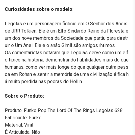
Curiosidades sobre o modelo:
Legolas é um personagem fictício em O Senhor dos Anéis
de JRR Tolkien. Ele é um Elfo Sindardo Reino da Floresta e
um dos nove membros da Sociedade que partiu para destr
uir o Um Anel. Ele e o anão Gimli são amigos íntimos.
Os comentaristas notaram que Legolas serve como um elf
o típico na história, demonstrando habilidades mais do que
humanas, como ver mais longe do que qualquer outra pess
oa em Rohan e sentir a memória de uma civilização élfica h
á muito perdida nas pedras de Hollin.
Sobre o Produto:
Produto: Funko Pop The Lord Of The Rings Legolas 628
Fabricante: Funko
Material: Vinil
É Articulada: Não