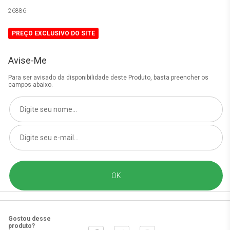
26886
PREÇO EXCLUSIVO DO SITE
Avise-Me
Para ser avisado da disponibilidade deste Produto, basta preencher os
campos abaixo.
Gostou desse
produto?