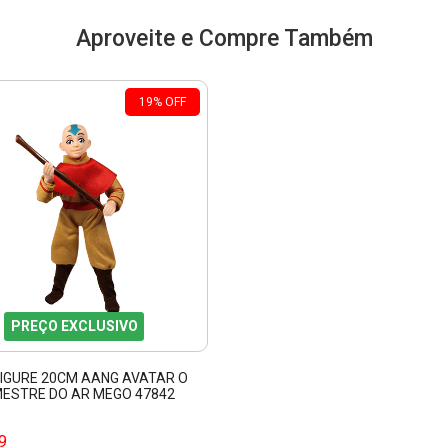
Aproveite e Compre Também
19
%
OFF
PREÇO EXCLUSIVO
FIGURE 20CM AANG AVATAR O
MESTRE DO AR MEGO 47842
9