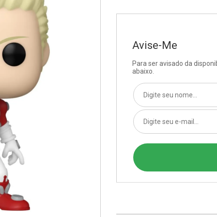
Avise-Me
Para ser avisado da dispon
abaixo.