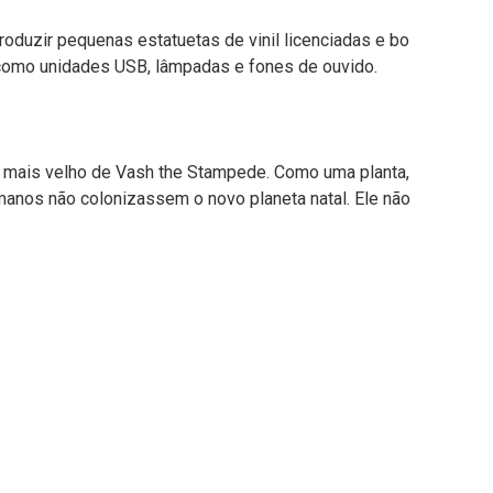
roduzir pequenas estatuetas de vinil licenciadas e bo
, como unidades USB, lâmpadas e fones de ouvido.
eo mais velho de Vash the Stampede. Como uma planta,
umanos não colonizassem o novo planeta natal. Ele não