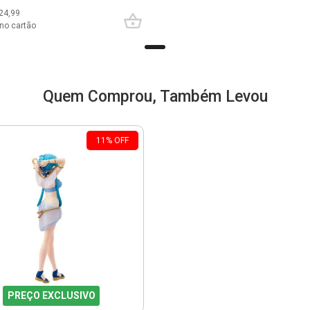
24,99
no cartão
Quem Comprou, Também Levou
11
%
OFF
PREÇO EXCLUSIVO