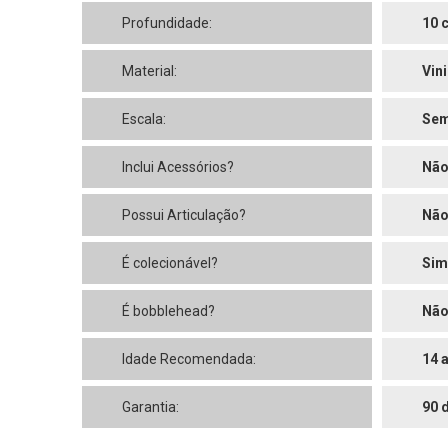
Profundidade:
10 
Material:
Vini
Escala:
Sem
Inclui Acessórios?
Nã
Possui Articulação?
Nã
É colecionável?
Sim
É bobblehead?
Nã
Idade Recomendada:
14 
Garantia:
90 