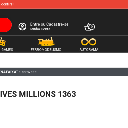
 confira!!
Entre ou Cadastre-se
0
Minha Conta
 GAMES
FERROMODELISMO
AUTORAMA
ENAFAIXA"
e aproveite!
IVES MILLIONS 1363