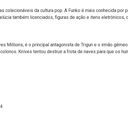
as colecionáveis da cultura pop. A Funko é mais conhecida por p
lúcia também licenciados, figuras de ação e itens eletrônicos
ves Millions, é o principal antagonista de Trigun e o irmão gêm
e colonos. Knives tentou destruir a frota de naves para que os h
34