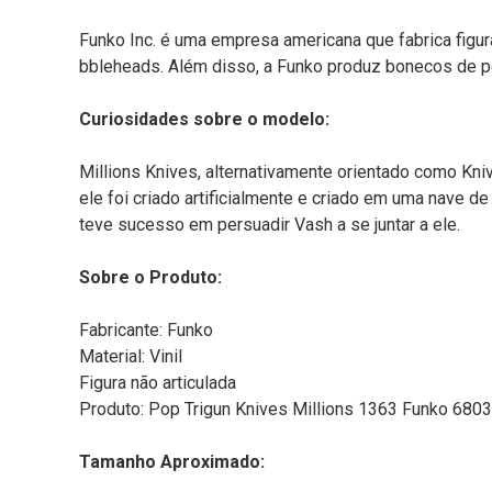
Funko Inc. é uma empresa americana que fabrica figur
bbleheads. Além disso, a Funko produz bonecos de pe
Curiosidades sobre o modelo:
Millions Knives, alternativamente orientado como Kni
ele foi criado artificialmente e criado em uma nave d
teve sucesso em persuadir Vash a se juntar a ele.
Sobre o Produto:
Fabricante: Funko
Material: Vinil
Figura não articulada
Produto: Pop Trigun Knives Millions 1363 Funko 680
Tamanho Aproximado: