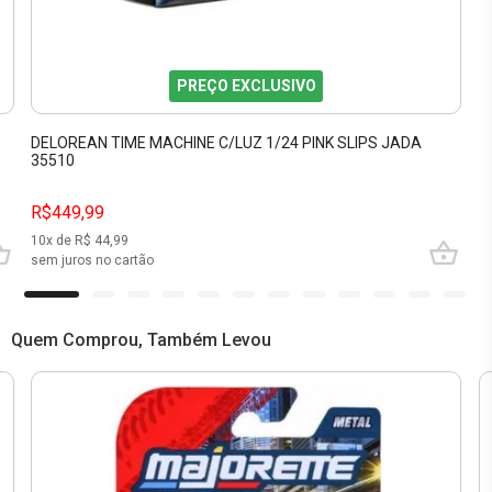
PREÇO EXCLUSIVO
DELOREAN TIME MACHINE C/LUZ 1/24 PINK SLIPS JADA
35510
R$449,99
10
x de R$
44,99
sem juros no cartão
Quem Comprou, Também Levou