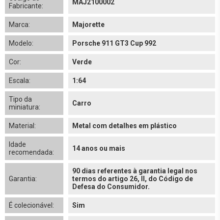
MAJ2100002
Fabricante:
Marca:
Majorette
Modelo:
Porsche 911 GT3 Cup 992
Cor:
Verde
Escala:
1:64
Tipo da
Carro
miniatura:
Material:
Metal com detalhes em plástico
Idade
14 anos ou mais
recomendada:
90 dias referentes à garantia legal nos
Garantia:
termos do artigo 26, II, do Código de
Defesa do Consumidor.
É colecionável:
Sim